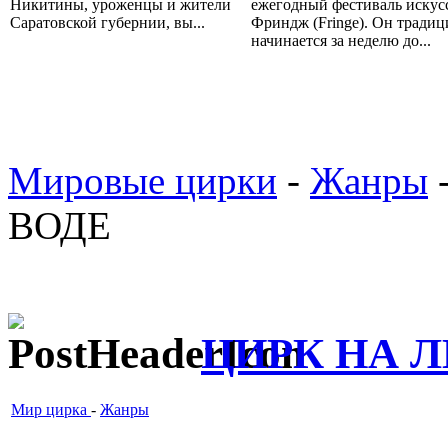
Никитины, уроженцы и жители
ежегодный фестиваль искус
Саратовской губернии, вы...
Фриндж (Fringe). Он тради
начинается за неделю до...
Мировые цирки
-
Жанры
ВОДЕ
ЦИРК НА Л
Мир цирка
-
Жанры