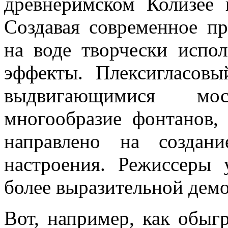
древнеримском Колизее 
Создавая современное пр
на воде творчески испо
эффекты. Плексигласовы
выдвигающимися мо
многообразие фонтанов, 
направлено на создан
настроения. Режиссеры 
более выразительной дем
Вот, например, как обыгр