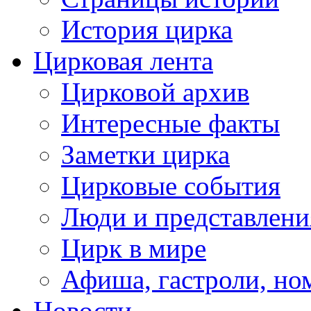
История цирка
Цирковая лента
Цирковой архив
Интересные факты
Заметки цирка
Цирковые события
Люди и представлени
Цирк в мире
Афиша, гастроли, но
Новости