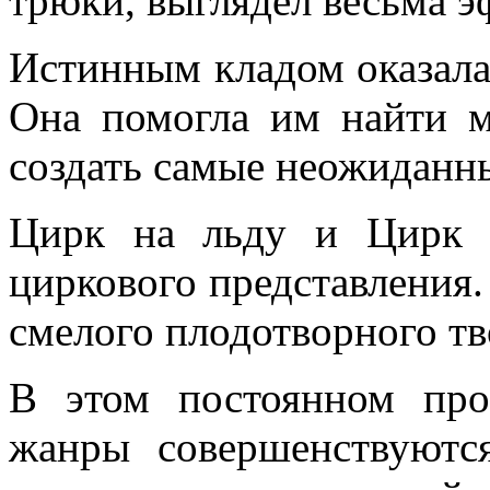
трюки, выглядел весьма э
Истинным кладом оказала
Она помогла им найти 
создать самые неожиданн
Цирк на льду и Цирк 
циркового представления.
смелого плодотворного тв
В этом постоянном пр
жанры совершенствуютс