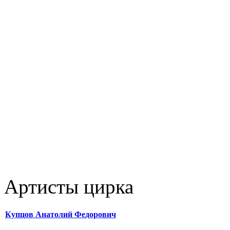
Артисты цирка
Купцов Анатолий Федорович