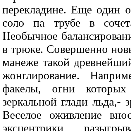
перекладине. Еще один 
соло па трубе в соче
Необычное балансировани
в трюке. Совершенно нов
манеже такой древнейший
жонглирование. Наприм
факелы, огни которых
зеркальной глади льда,- 
Веселое оживление вно
эксцентрики, разыгр