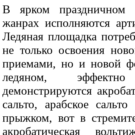
В ярком праздничном 
жанрах исполняются арт
Ледяная площадка потреб
не только освоения нов
приемами, но и новой ф
ледяном, эффектн
демонстрируются акроба
сальто, арабское сальт
прыжком, вот в стремит
акробатическая вольт