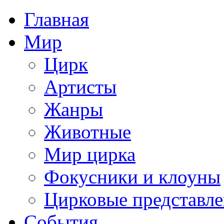
Главная
Мир
Цирк
Артисты
Жанры
Животные
Мир цирка
Фокусники и клоуны
Цирковые представл
События