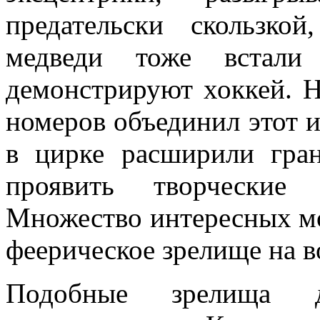
предательски скользко
медведи тоже встал
демонстрируют хоккей. 
номеров объединил этот 
в цирке расширили гра
проявить творческие 
Множество интересных мо
феерическое зрелище на в
Подобные зрелища д