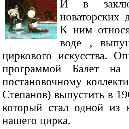
И в заклю
новаторских 
К ним относ
воде , выпу
циркового искусства. О
программой Балет на
постановочному коллекти
Степанов) выпустить в 196
который стал одной из 
нашего цирка.