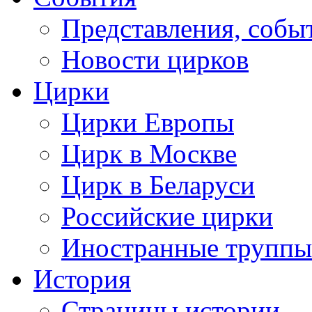
Представления, собы
Новости цирков
Цирки
Цирки Европы
Цирк в Москве
Цирк в Беларуси
Российские цирки
Иностранные труппы
История
Страницы истории