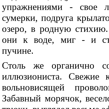
упражнениями - свое 
сумерки, подруга крылат
озеро, в родную стихию
они к воде, миг - и ст
пучине.
Столь же органично с
иллюзиониста. Свежие 
вольновисящей провол
Забавный морячок, весе