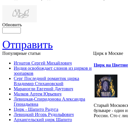
Обновить
Отправить
Популярные cтатьи
Цирк в Москве
Игнатов Сергей Михайлович
Цирк на Цветно
Индия освобождает слонов из цирков и
зоопарков
Серг Последний романтик цирка
Владимир Стихановский
Мараногли Евгений Даутович
Малков Артем Юрьевич
Левицкая-Спиридонова Александра
Геннадьевна
Старый Московс
Цирк - Шапито Радуга
бульваре - один 
Левицкий Игорь Рудольфович
России. Сто с лиш
Архангельский цирк Шапито