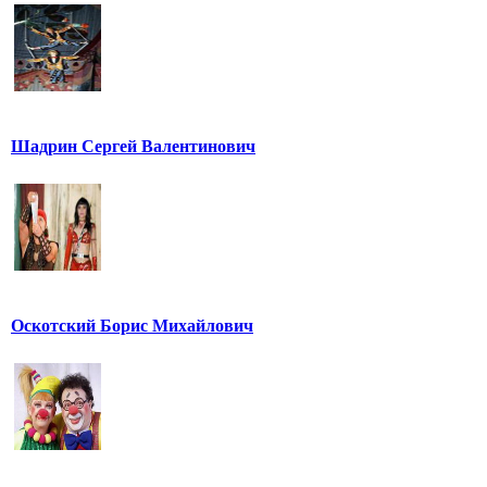
Шадрин Сергей Валентинович
Оскотский Борис Михайлович