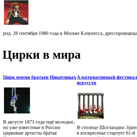
род. 28 сентября 1980 года в Москве Клоунесса, дрессировщица
Цирки в мира
Цирк имени братьев Никитиных
Альтернативный фестива
искусств
В августе 1873 года ещё молодые,
но уже известные в России
В столице Шотландии Эдин
цирковые артисты братья
в воскресенье стартует 61-й