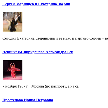
Сергей Зверинцев и Екатерина Зверин
Сегодня Екатерина Зверинцева и её муж, и партнёр Сергей – ве
Левицкая-Спиридонова Александра Ген
7 ноября 1987 г. , Москва (по паспорту, а на са...
Простецова Ирина Петровна