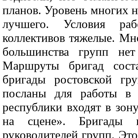
пла­нов. Уровень многих 
луч­шего. Условия ра
коллективов тяже­лые. Мн
большинства групп нет
Маршруты бригад соста
бригады ростовской г
посланы для ра­боты в
республики входят в зон
на сцене». Бригады в
руководителей групп. Это