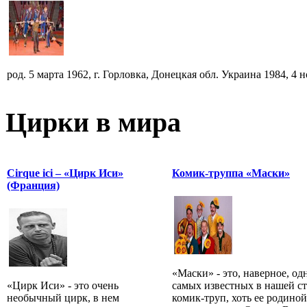
род. 5 марта 1962, г. Горловка, Донецкая обл. Украина 1984, 4 но
Цирки в мира
Cirque ici – «Цирк Иси»
Комик-труппа «Маски»
(Франция)
«Маски» - это, наверное, од
«Цирк Иси» - это очень
самых известных в нашей с
необычный цирк, в нем
комик-труп, хоть ее родиной