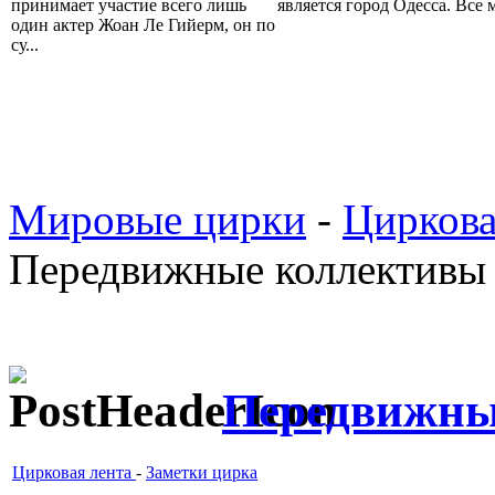
принимает участие всего лишь
является город Одесса. Все м
один актер Жоан Ле Гийерм, он по
су...
Мировые цирки
-
Циркова
Передвижные коллективы
Передвижны
Цирковая лента
-
Заметки цирка