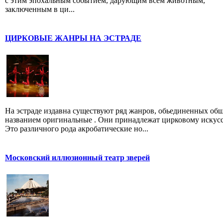
с этим эпохальным событием, дарующим всем животным,
заключенным в ци...
ЦИРКОВЫЕ ЖАНРЫ НА ЭСТРАДЕ
На эстраде издавна существуют ряд жанров, обьединенных об
названием оригинальные . Они принадлежат цирковому искусс
Это различного рода акробатические но...
Московский иллюзионный театр зверей