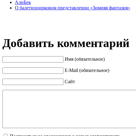
АлиБек
О балетноцирковом представлении «Зимняя фантазия»
Добавить комментарий
Имя (обязательное)
E-Mail (обязательное)
Сайт