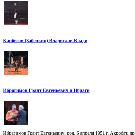
Канбегов (Забелкин) Владислав Влади
Ибрагимов Грант Евгеньевич и Ибраги
Ибрагимов Грант Евгеньевич, род. 6 апреля 1951 г. Акробат, 