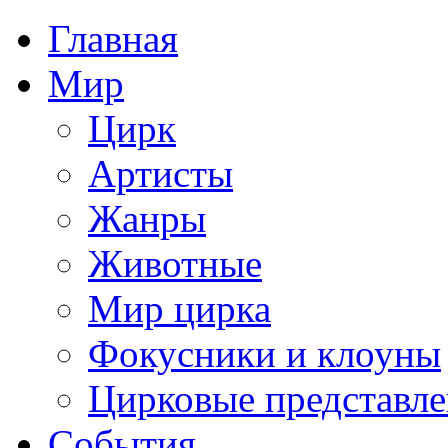
Главная
Мир
Цирк
Артисты
Жанры
Животные
Мир цирка
Фокусники и клоуны
Цирковые представл
События