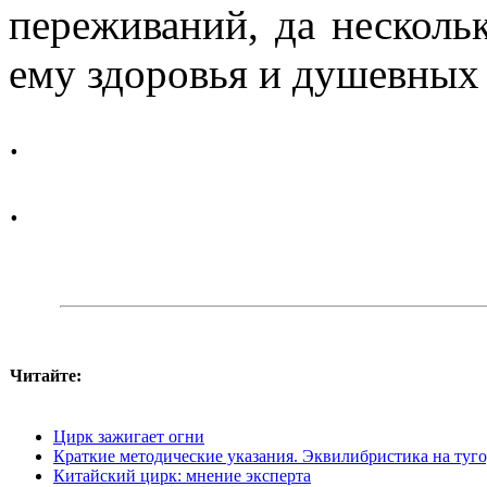
переживаний, да несколь
ему здоровья и душевных 
.
.
Читайте:
Цирк зажигает огни
Краткие методические указания. Эквилибристика на туг
Китайский цирк: мнение эксперта