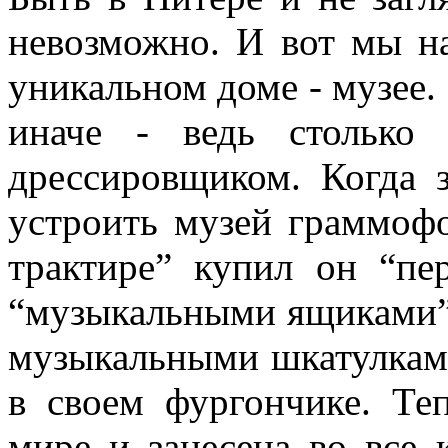
невозможно. И вот мы на
уникальном доме - музее. 
иначе - ведь столько
дрессировщиком. Когда з
устроить музей граммофо
трактире” купил он “пе
“музыкальными ящиками”
музыкальными шкатулками
в своем фургончике. Теп
мире и занесена во все 