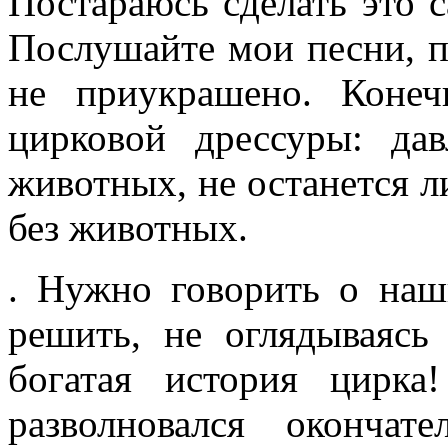
Постараюсь сделать это с
Послушайте мои песни, п
не приукрашено. Коне
цирковой дрессуры: дав
животных, не останется л
без животных.
. Нужно говорить о наш
решить, не оглядываясь
богатая история цирк
разволновался оконча