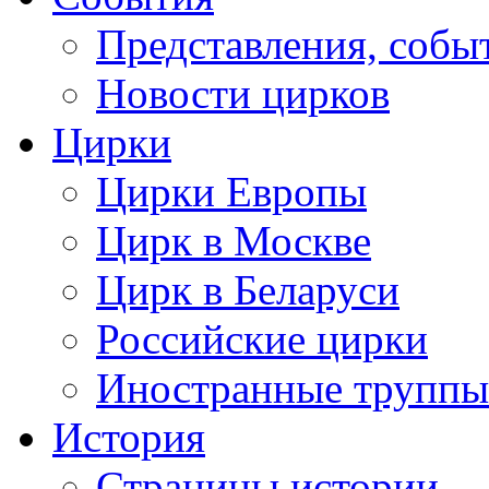
Представления, собы
Новости цирков
Цирки
Цирки Европы
Цирк в Москве
Цирк в Беларуси
Российские цирки
Иностранные труппы
История
Страницы истории