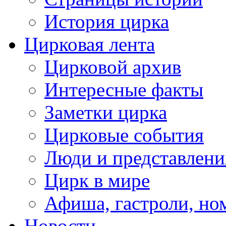
История цирка
Цирковая лента
Цирковой архив
Интересные факты
Заметки цирка
Цирковые события
Люди и представлени
Цирк в мире
Афиша, гастроли, но
Новости