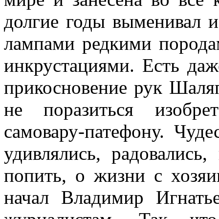
долгие годы выменивал и
лампами редкими порода
инкрустациями. Есть даж
прикосновение рук Шаляп
не поразиться изобре
самовару-патефону. Чуде
удивлялись, радовались,
попить, о жизни с хозяи
начал Владимир Игнать