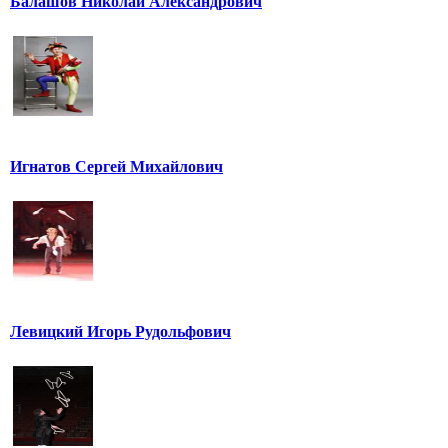
Балашов Николай Александрович
Игнатов Сергей Михайлович
Левицкий Игорь Рудольфович