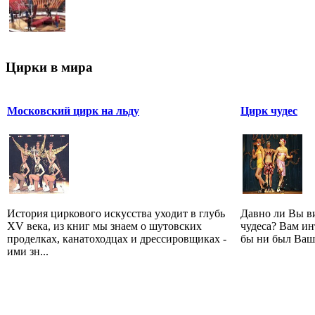
Цирки в мира
Московский цирк на льду
Цирк чудес
История циркового искусства уходит в глубь
Давно ли Вы ви
XV века, из книг мы знаем о шутовских
чудеса? Вам ин
проделках, канатоходцах и дрессировщиках -
бы ни был Ваш 
ими зн...