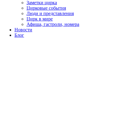
Заметки цирка
Цирковые события
Люди и представления
Цирк в мире
Афиша, гастроли, номера
Новости
Блог