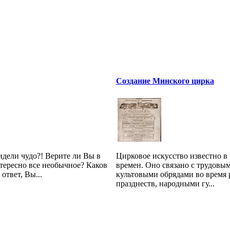
Создание Минского цирка
дели чудо?! Верите ли Вы в
Цирковое искусство известно в
тересно все необычное? Каков
времен. Оно связано с трудовы
ответ, Вы...
культовыми обрядами во время
празднеств, народными гу...