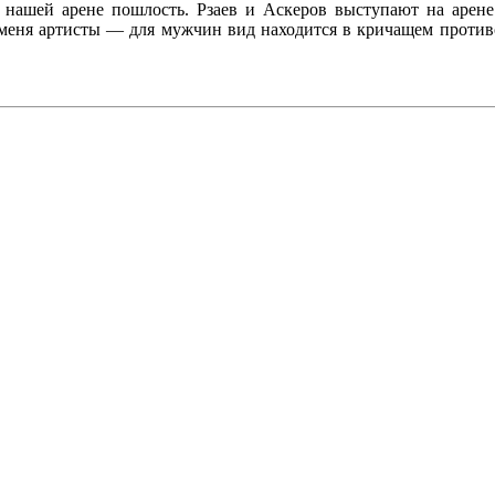
нашей арене пошлость. Рзаев и Аскеров выступают на арене
меня артисты — для мужчин вид находится в кричащем противо