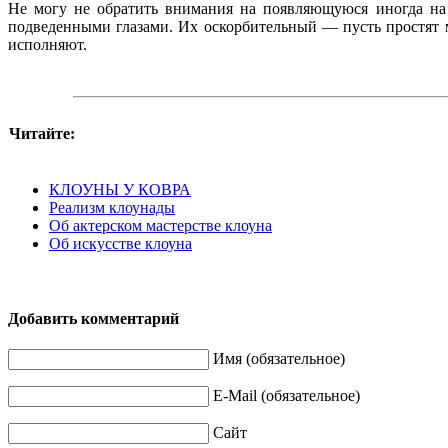
Не могу не обратить внимания на появляющуюся иногда на 
подведенными глазами. Их оскорбительный — пусть простят 
исполняют.
Читайте:
КЛОУНЫ У КОВРА
Реализм клоунады
Об актерском мастерстве клоуна
Об искусстве клоуна
Добавить комментарий
Имя (обязательное)
E-Mail (обязательное)
Сайт