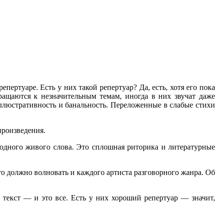
ертуаре. Есть у них такой репертуар? Да, есть, хотя его пока
ращаются к незначительным темам, иногда в них звучат даже
иллюстративность и банальность. Переложенные в слабые стихи
произведения.
одного живого слова. Это сплошная риторика и литературные
о должно волновать и каждого артиста разговорного жанра. Об
 текст — и это все. Есть у них хороший репертуар — значит,