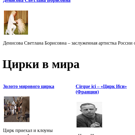
Денисова Светлана Борисовна
Денисова Светлана Борисовна – заслуженная артистка России от
Цирки в мира
Золото мирового цирка
Cirque ici – «Цирк Иси»
(Франция)
Цирк приехал и клоуны