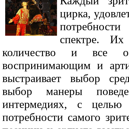
Каждый зрит
цирка, удовле
потребност
спектре. Их
количество и все он
воспринимающим и арти
выстраивает выбор сре
выбор манеры поведе
интермедиях, с целью 
потребности самого зрит