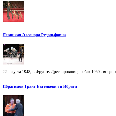
Левицкая Элеонора Рудольфовна
22 августа 1948, г. Фрунзе. Дрессировщица собак 1960 - впервы
Ибрагимов Грант Евгеньевич и Ибраги