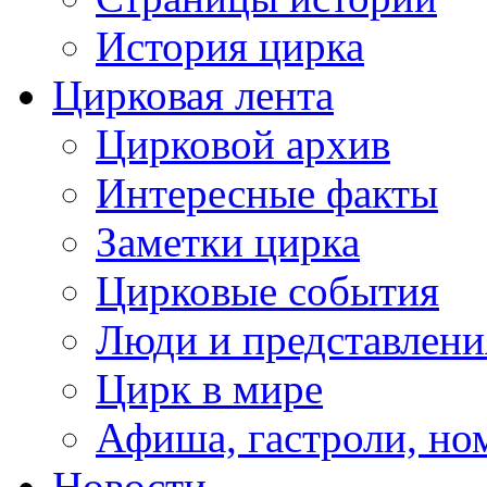
История цирка
Цирковая лента
Цирковой архив
Интересные факты
Заметки цирка
Цирковые события
Люди и представлени
Цирк в мире
Афиша, гастроли, но
Новости