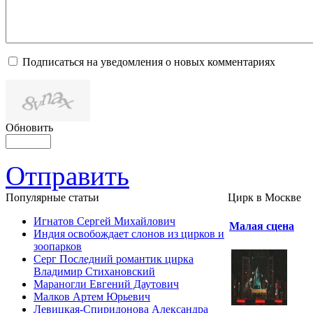
Подписаться на уведомления о новых комментариях
Обновить
Отправить
Популярные cтатьи
Цирк в Москве
Игнатов Сергей Михайлович
Малая сцена
Индия освобождает слонов из цирков и
зоопарков
Серг Последний романтик цирка
Владимир Стихановский
Мараногли Евгений Даутович
Малков Артем Юрьевич
Левицкая-Спиридонова Александра