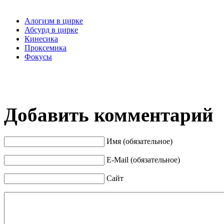
Алогизм в цирке
Абсурд в цирке
Кинесика
Проксемика
Фокусы
Добавить комментарий
Имя (обязательное)
E-Mail (обязательное)
Сайт