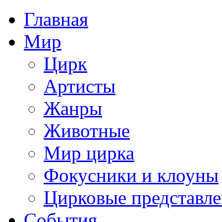
Главная
Мир
Цирк
Артисты
Жанры
Животные
Мир цирка
Фокусники и клоуны
Цирковые представл
События