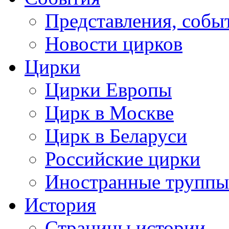
Представления, собы
Новости цирков
Цирки
Цирки Европы
Цирк в Москве
Цирк в Беларуси
Российские цирки
Иностранные труппы
История
Страницы истории