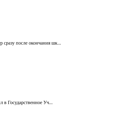
 сразу после окончания шк...
л в Государственное Уч...