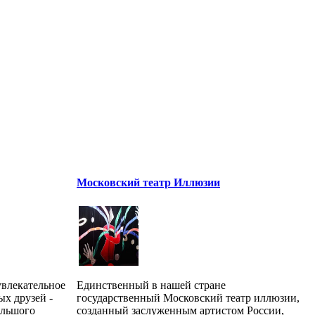
Московский театр Иллюзии
увлекательное
Единственный в нашей стране
х друзей -
государственный Московский театр иллюзии,
ольшого
созданный заслуженным артистом России,