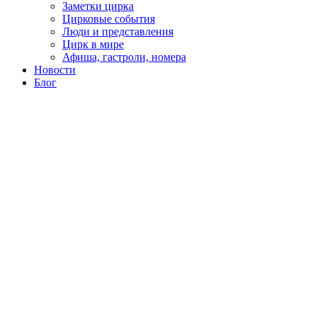
Заметки цирка
Цирковые события
Люди и представления
Цирк в мире
Афиша, гастроли, номера
Новости
Блог