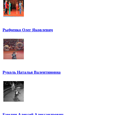
Рыбченко Олег Яковлевич
Руколь Наталья Валентиновна
Емелин Алексей Александрович