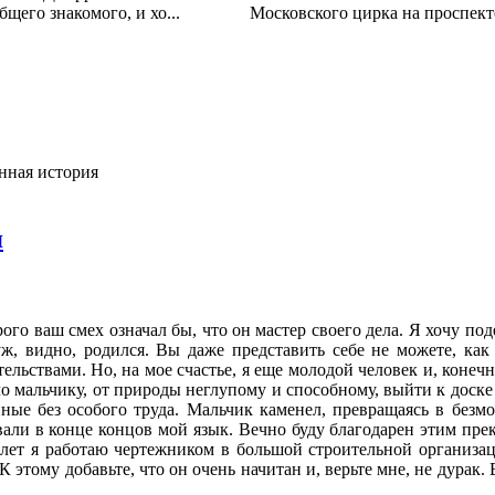
бщего знакомого, и хо...
Московского цирка на проспекте
нная история
я
рого ваш смех означал бы, что он мастер своего дела. Я хочу п
ж, видно, родился. Вы даже представить себе не можете, как 
ельствами. Но, на мое счастье, я еще молодой человек и, конечн
 мальчику, от природы неглупому и способному, выйти к доске и
нные без особого труда. Маль­чик каменел, превращаясь в без
ывали в конце концов мой язык. Вечно буду благодарен этим п
ет я работаю чертежником в большой строительной организации
 этому добавьте, что он очень начитан и, верьте мне, не дурак.