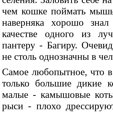
чем кошке поймать мышь
наверняка хорошо знал
качестве одного из л
пантеру - Багиру. Очеви
не столь однозначны в че
Самое любопытное, что в
только большие дикие 
малые - камышовые коты,
рыси - плохо дрессирую