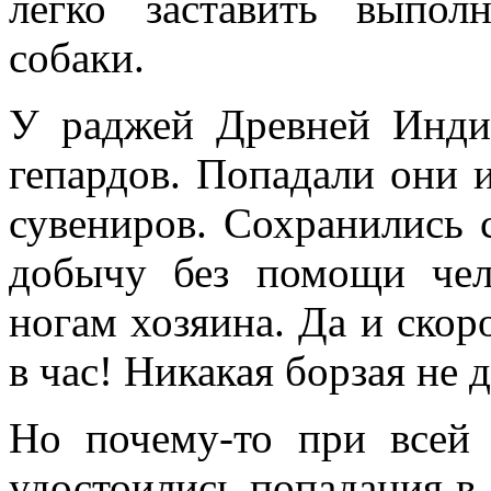
легко заставить выпол
собаки.
У раджей Древней Инди
гепардов. Попадали они и
сувениров. Сохранились 
добычу без помощи чел
ногам хозяина. Да и скор
в час! Никакая борзая не 
Но почему-то при всей 
удостоились попадания в