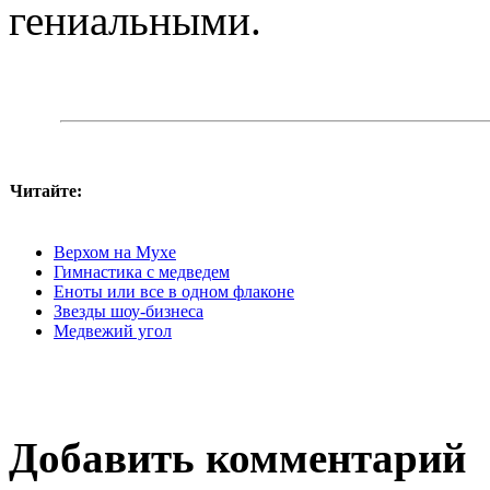
гениальными.
Читайте:
Верхом на Мухе
Гимнастика с медведем
Еноты или все в одном флаконе
Звезды шоу-бизнеса
Медвежий угол
Добавить комментарий