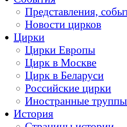
Представления, собы
Новости цирков
Цирки
Цирки Европы
Цирк в Москве
Цирк в Беларуси
Российские цирки
Иностранные труппы
История
Страницы истории