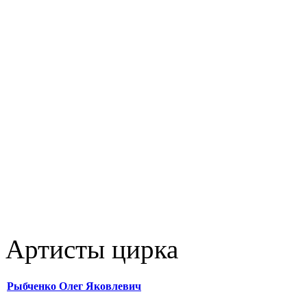
Артисты цирка
Рыбченко Олег Яковлевич