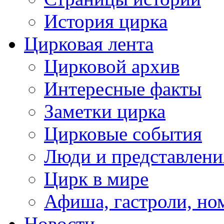
История цирка
Цирковая лента
Цирковой архив
Интересные факты
Заметки цирка
Цирковые события
Люди и представлени
Цирк в мире
Афиша, гастроли, но
Новости