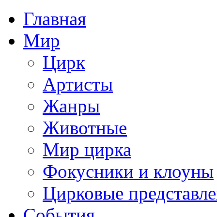
Главная
Мир
Цирк
Артисты
Жанры
Животные
Мир цирка
Фокусники и клоуны
Цирковые представл
События