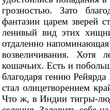
грозностью. Зато благо
фантазии царем зверей ст
ленивый вид этих хищни
отдаленно напоминающая 
возвеличивания. Хотя
кошачьих. Есть и побольш
благодаря гению Рейярда
стал олицетворением кра
Что ж, в Индии тигры-лю
селения. Заловить себе на