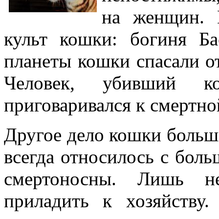
на женщин. 
культ кошки: богиня Ба
планеты кошки спасали от 
Человек, убивший к
приговаривался к смертно
Другое дело кошки больши
всегда относилось с бол
смертоносны. Лишь н
приладить к хозяйству.