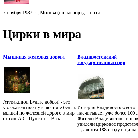
7 ноября 1987 г. , Москва (по паспорту, а на са...
Цирки в мира
Мышиная железная дорога
Владивостокский
государственный цир
Аттракцион Будьте добры! - это
увлекательное путешествие белых
История Владивостокского 
мышей по железной дороге в мир
насчитывает уже более 100 л
сказок А.С. Пушкина. В ск...
Жители Владивостока впер
увидели цирковое представ
в далеком 1885 году в цирке 