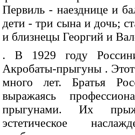
Первиль - наезднице и ба
дети - три сына и дочь; с
и близнецы Георгий и Вал
. В 1929 году Россин
Акробаты-прыгуны . Этот
много лет. Братья Ро
выражаясь профессион
прыгунами. Их прыж
эстетическое наслаж