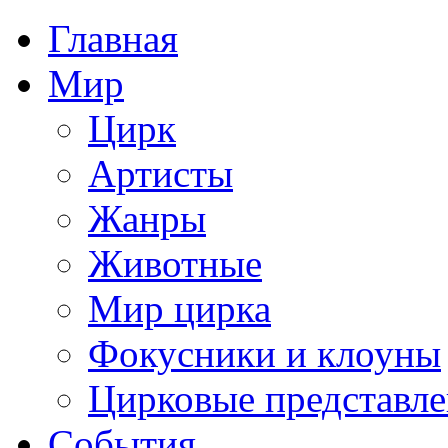
Главная
Мир
Цирк
Артисты
Жанры
Животные
Мир цирка
Фокусники и клоуны
Цирковые представл
События