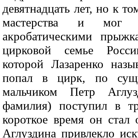
девятнадцать лет, но к т
мастерства и мог 
акробатическими прыжк
цирковой семье Росси
которой Лазаренко назы
попал в цирк, по сущ
мальчиком Петр Аглуз
фамилия) поступил в тр
короткое время он стал
Аглуздина привлекло иск