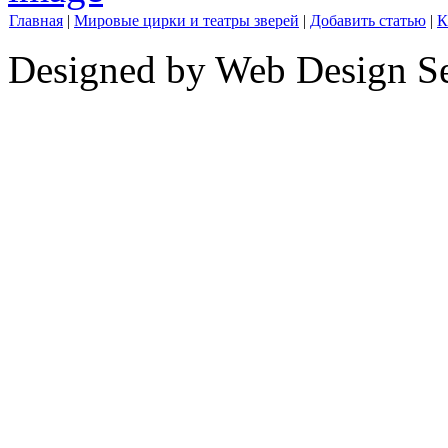
Главная
|
Мировые цирки и театры зверей
|
Добавить статью
|
К
Designed by Web Design Se