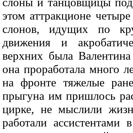
слоны и танцовщицы под
этом аттракционе четыре
слонов, идущих по кру
движения и акробатич
верхних была Валентина
она проработала много л
на фронте тяжелые ране
прыгуна им пришлось рас
цирке, не мыслили жизн
работали ассистентами 