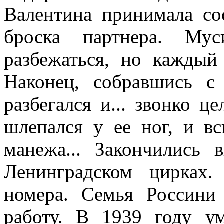
Валентина принимала со
броска партнера. Мус
разбежаться, но каждый 
Наконец, собравшись с
разбегался и... звонко ц
шлепался у ее ног, и вс
манежа... Закончились
Ленинградском цирках
номера. Семья Россини
работу. В 1939 году у