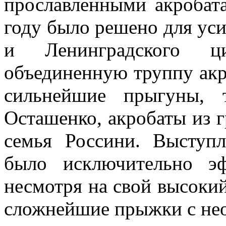
прославленными акробата
году было решено для ус
и Ленинградского ц
объединенную труппу акр
сильнейшие прыгуны, 
Осташенко, акробаты из 
семья Россини. Выступ
было исключительно э
несмотря на свой высокий
сложнейшие прыжки с не