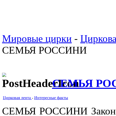
Мировые цирки
-
Циркова
СЕМЬЯ РОССИНИ
СЕМЬЯ РО
Цирковая лента
-
Интересные факты
СЕМЬЯ РОССИНИ Законч