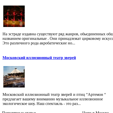
На эстраде издавна существуют ряд жанров, обьединенных об
названием оригинальные . Они принадлежат цирковому искусс
Это различного рода акробатические но...
Московский иллюзионный театр зверей
Московский иллюзионный театр зверей и птиц “Артемон “
предлагает вашему вниманию музыкальное иллюзионное
экологическое шоу. Наш спектакль - это раз...
Популярные cтатьи
Цирк в Москве