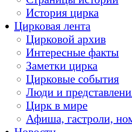
История цирка
Цирковая лента
Цирковой архив
Интересные факты
Заметки цирка
Цирковые события
Люди и представлени
Цирк в мире
Афиша, гастроли, но
Новости