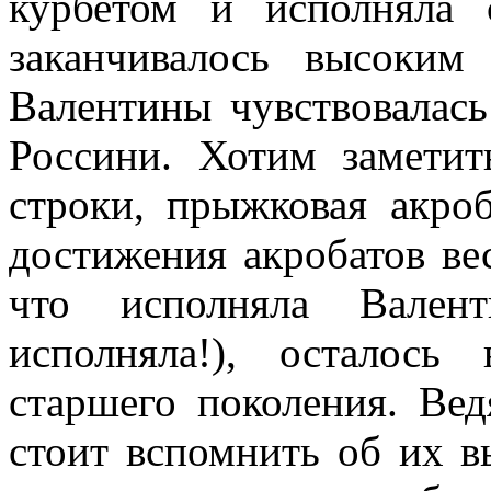
курбетом и исполняла 
заканчивалось высоким
Валентины чувствовалась
Россини. Хотим заметит
строки, прыжковая акроб
достижения акробатов вес
что исполняла Вален
исполняла!), осталос
старшего поколения. Вед
стоит вспомнить об их в