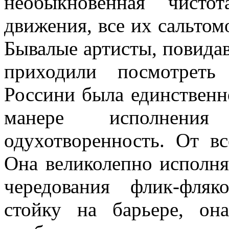
необыкновенная чисто
движения, все их сальтом
Бывалые артисты, повида
приходили посмотреть
Россини была единственн
манере исполнен
одухотворенность. От вс
Она великолепно исполн
чередования флик-фляк
стойку на барьере, он