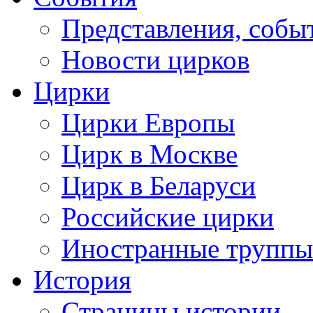
Представления, собы
Новости цирков
Цирки
Цирки Европы
Цирк в Москве
Цирк в Беларуси
Российские цирки
Иностранные труппы
История
Страницы истории