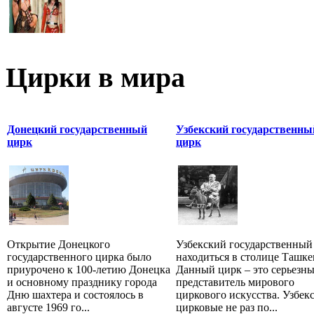
Цирки в мира
Донецкий государственный
Узбекский государственны
цирк
цирк
Открытие Донецкого
Узбекский государственный
государственного цирка было
находиться в столице Ташке
приурочено к 100-летию Донецка
Данный цирк – это серьезн
и основному празднику города
представитель мирового
Дню шахтера и состоялось в
циркового искусства. Узбек
августе 1969 го...
цирковые не раз по...