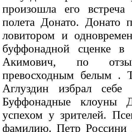
произошла его встреча
полета Донато. Донато 
ловитором и одновреме
буффонадной сценке в 
Акимович, по отзы
превосходным белым . То
Аглуздин избрал себе
Буффонадные клоуны Д
успехом у зрителей. Псе
фамилию. Петр Россини 