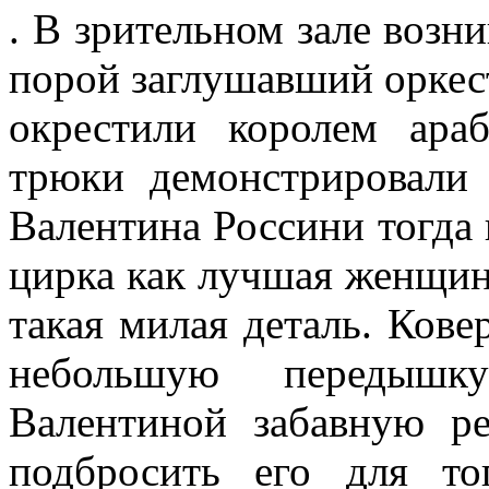
. В зрительном зале возн
порой заглушавший оркес
окрестили королем ара
трюки демонстрировали 
Валентина Россини тогда
цирка как лучшая женщин
такая милая деталь. Ков
небольшую передышк
Валентиной забавную р
подбросить его для то