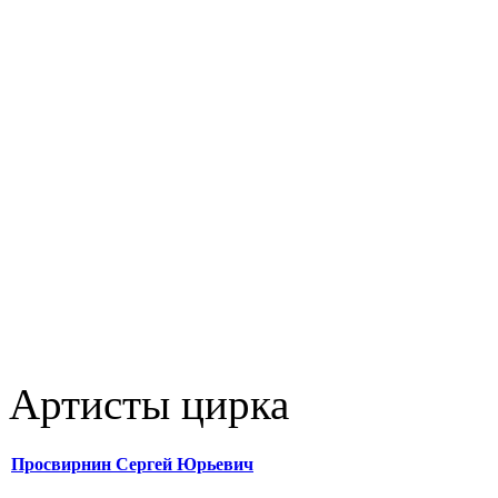
Артисты цирка
Просвирнин Сергей Юрьевич