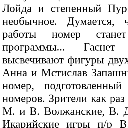
Лойда и степенный Пу
необычное. Думается,
работы номер станет
программы... Гаснет
высвечивают фигуры двух
Анна и Мстислав Запашн
номер, подготовлен­ны
номеров. Зрители как раз 
М. и В. Волжанские, В. Д
Икарийские игры п/р 