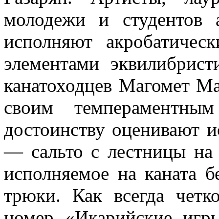
молодежи и студентов 
исполняют акробатичес
элементами эквилибрист
канатоходцев Магомет Ма
своим темпераментным
достоинству оценивают ис
— сальто с лестницы на к
исполняемое на каната б
трюки. Как всегда четк
номер «Икарийские игр