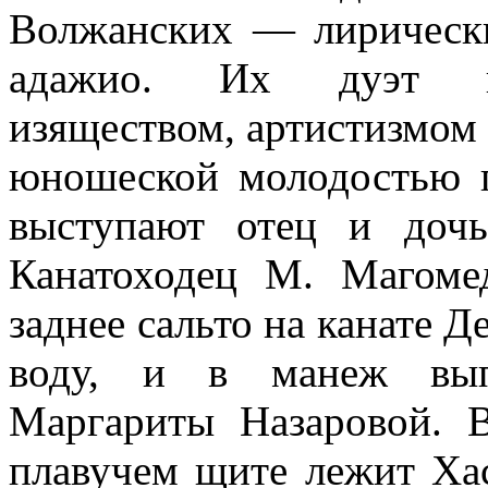
Волжанских — лирически
адажио. Их дуэт пок
изяществом, артистизмом
юношеской молодостью п
выступают отец и дочь
Канатоходец М. Магоме
заднее сальто на канате 
воду, и в манеж выпл
Маргариты Назаровой. 
плавучем щите лежит Хас