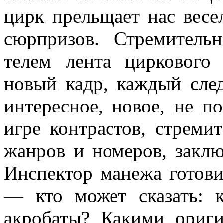
цирк прельщает нас вес
сюрпризов. Стремительн
телем лента циркового
новый кадр, каждый сле
интересное, новое, не п
игре контрастов, стреми
жанров и номеров, заключ
Инспектор манежа готови
— кто может сказать: к
акробаты? Какими ориг