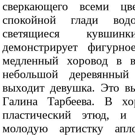
сверкающего всеми цв
спокойной глади водо
светящиеся кувшин
демонстрирует фигурн
медленный хоровод в 
небольшой деревянный
выходит девушка. Это в
Га­лина Тарбеева. В х
пластический этюд, и
молодую артистку апл