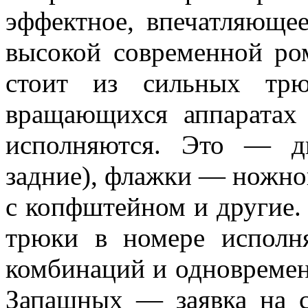
эффектное, впечатляющее
высокой современной ро
стоит из сильных трю
вращающихся аппа­ратах
исполняются. Это — д
задние), флажки — ножной
с копфштейном и другие. 
трюки в номере исполн
комбинаций и одновреме
Запашных — заявка на с