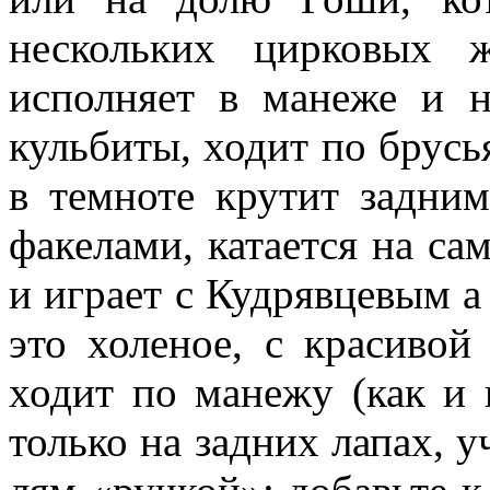
нескольких цирковых 
исполняет в манеже и н
кульбиты, ходит по брусь
в тем­ноте крутит задн
факелами, катается на са
и играет с Кудрявцевым а 
это холеное, с красиво
ходит по манежу (как и 
только на задних лапах, у