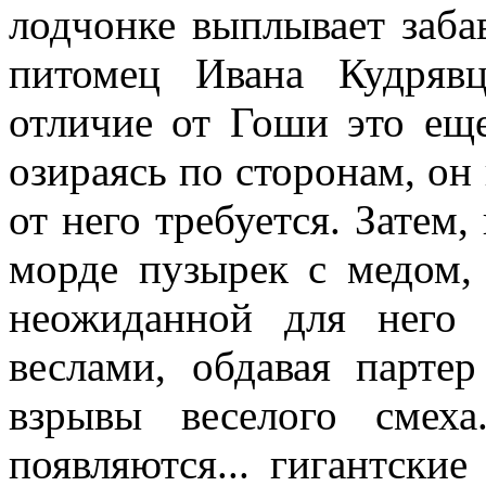
лодчонке выплывает заб
питомец Ивана Кудряв
отличие от Гоши это еще
озираясь по сторонам, он
от него требуется. Затем,
морде пузырек с медом, 
неожиданной для него э
веслами, обдавая парте
взрывы веселого смех
появляются... гигантские