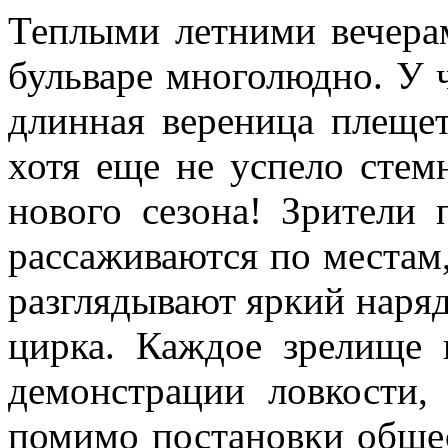
Теплыми летними вечера
буль­варе многолюдно. У
длинная вереница пле­щет
хотя еще не успело стем­
нового сезона! Зрители 
рассаживаются по местам
разглядывают яркий наряд
цирка. Каждое зрелище 
демонстрации ловкости,
помимо постановки общес