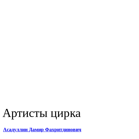
Артисты цирка
Асадуллин Дамир Фахритдинович