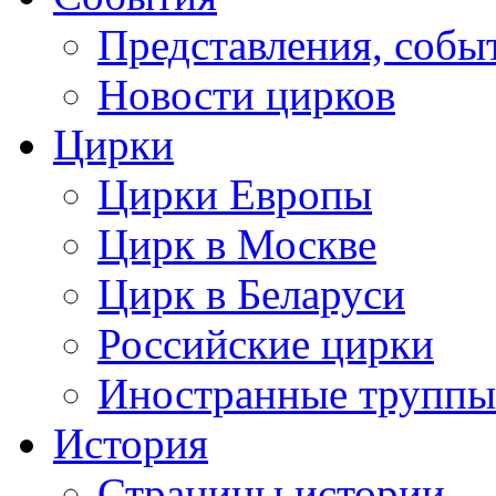
Представления, собы
Новости цирков
Цирки
Цирки Европы
Цирк в Москве
Цирк в Беларуси
Российские цирки
Иностранные труппы
История
Страницы истории