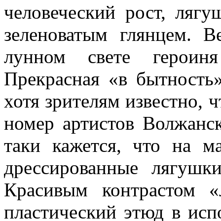
человеческий рост, ляг
зеленоватым глянцем. В
лунном свете героиня
Прекрасная «в бытность
хотя зрителям известно, ч
номер артистов Волжанск
таки кажется, что на м
дрессирован­ные лягушк
Красивым контрастом «
пластический этюд в ис