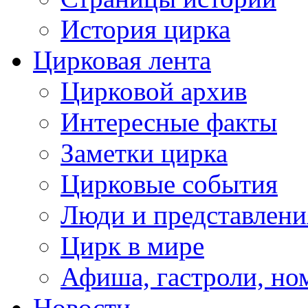
История цирка
Цирковая лента
Цирковой архив
Интересные факты
Заметки цирка
Цирковые события
Люди и представлени
Цирк в мире
Афиша, гастроли, но
Новости