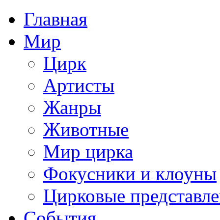
Главная
Мир
Цирк
Артисты
Жанры
Животные
Мир цирка
Фокусники и клоуны
Цирковые представл
События