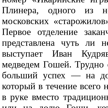
Плинера, одного из н
московских «старожилов»
Первое отделение закан
представле­на чуть ли 
выступает Иван Кудря
медведем Гошей. Трудно 
больший успех — на до
который в течение всего 
в руке вместо традицион
или на долю Гоши, ко