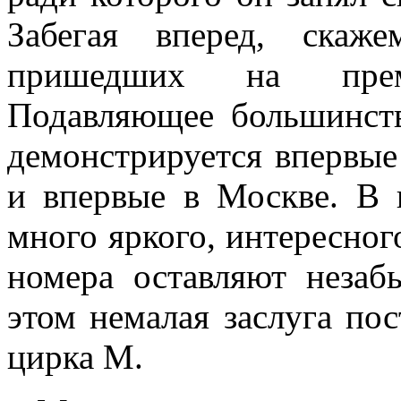
Забегая вперед, скаж
пришедших на прем
Подавляющее большинст
демонстрируется впервые
и впервые в Москве. В 
мно­го яркого, интересно
номера остав­ляют незаб
этом немалая заслуга по
цирка М.