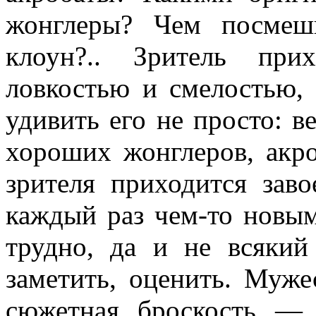
жонглеры? Чем посме­
клоун?.. Зритель при
ловкостью и смелостью, 
удивить его не просто: в
хороших жонглеров, акро
зрителя приходится зав
каж­дый раз чем-то новым
трудно, да и не всякий
заметить, оценить. Муж
сюжетная броскость — 