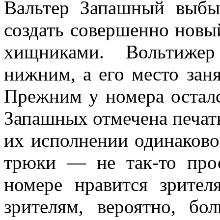
Вальтер Запашный выбыл
создать совершенно нов
хищниками. Вольти­же
нижним, а его место зан
Прежним у номера осталс
Запашных отмечена печать
их исполнении одинаково
трюки — не так-то прос
номере нравится зрител
зрителям, вероятно, бо