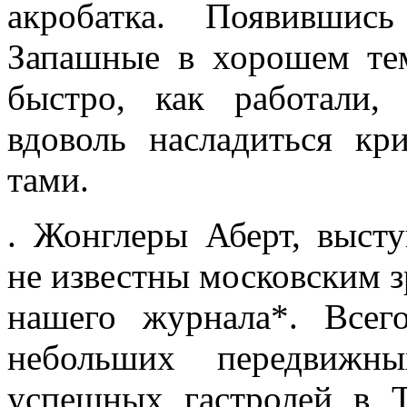
акробатка. Появившис
Запашные в хорошем те
быстро, как работали,
вдоволь насладиться кр
тами.
. Жонглеры Аберт, выс
не известны московским з
нашего журнала*. Всег
небольших передвижн
успешных гастролей в Т