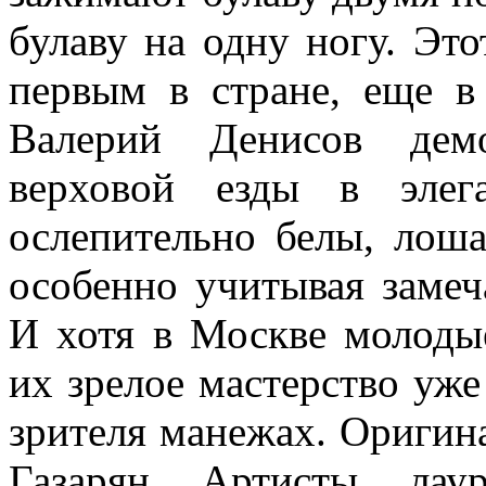
булаву на одну ногу. Эт
первым в стране, еще в
Валерий Денисов дем
верховой езды в элег
ослепительно бе­лы, лош
особенно учитывая заме­
И хотя в Москве молоды
их зрелое мастерство уж
зрителя манежах. Оригин
Газарян. Артисты, лау