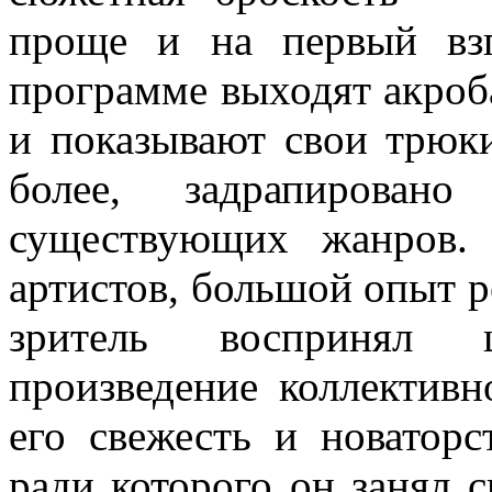
проще и на первый взг
программе выходят акроб
и показывают свои трюки
более, задрапирован
существующих жанров.
артис­тов, большой опыт 
зритель воспри­нял
произведение коллективно
его свежесть и новаторст
ради которого он занял с