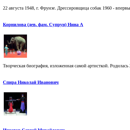
22 августа 1948, г. Фрунзе. Дрессировщица собак 1960 - впервы
Корнилова (дев. фам. Супрун) Нина А
Творческая биография, изложенная самой артисткой. Родилась 25
Спира Николай Иванович