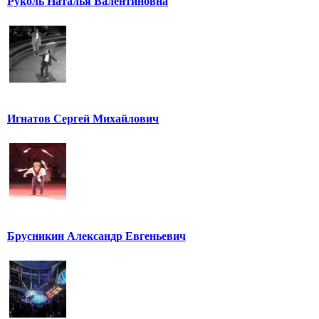
Руколь Наталья Валентиновна
Игнатов Сергей Михайлович
Брусникин Александр Евгеньевич