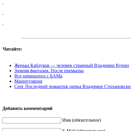
.
.
.
Читайте:
Женька Каблуков — человек странный Владимир Кунин
Зимняя фантазия. После премьеры
Все начиналось с БАМа
Манипуляция
Серг Последний романтик цирка Владимир Стихановск
Добавить комментарий
Имя (обязательное)
E-Mail (обязательное)