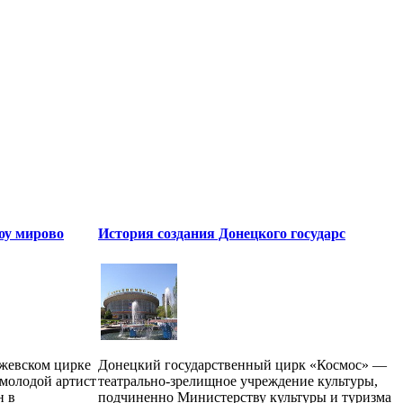
оу мирово
История создания Донецкого государс
ижевском цирке
Донецкий государственный цирк «Космос» —
 молодой артист
театрально-зрелищное учреждение культуры,
н в
подчиненно Министерству культуры и туризма