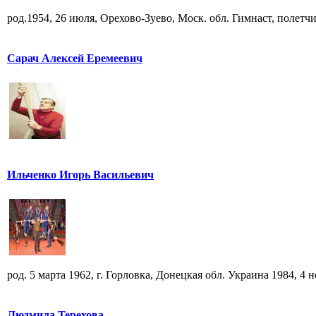
род.1954, 26 июля, Орехово-Зуево, Моск. обл. Гимнаст, полетчик
Сарач Алексей Еремеевич
Ильченко Игорь Васильевич
род. 5 марта 1962, г. Горловка, Донецкая обл. Украина 1984, 4 но
Людмила Терехова