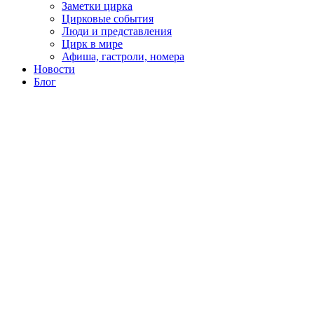
Заметки цирка
Цирковые события
Люди и представления
Цирк в мире
Афиша, гастроли, номера
Новости
Блог