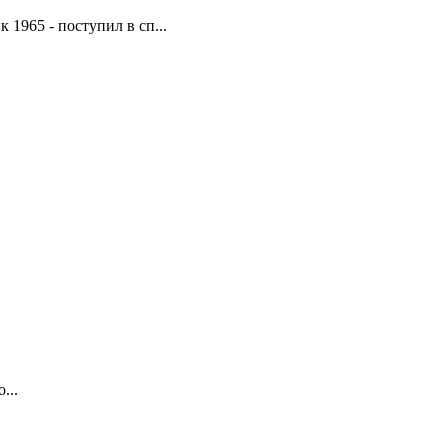
 1965 - поступил в сп...
...