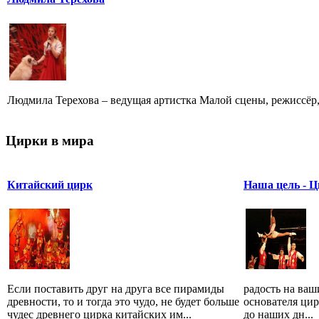
Людмила Терехова – ведущая артистка Малой сцены, режиссёр, 
Цирки в мира
Китайский цирк
Наша цель - 
Если поставить друг на друга все пирамиды
радость на ваши
древности, то и тогда это чудо, не будет больше
основателя ци
чудес древнего цирка китайских им...
до наших дн...