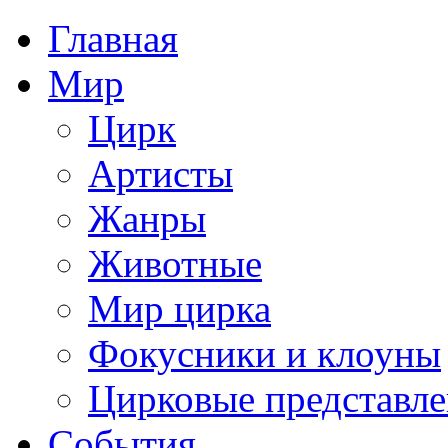
Главная
Мир
Цирк
Артисты
Жанры
Животные
Мир цирка
Фокусники и клоуны
Цирковые представл
События