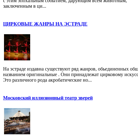
с этим эпохальным событием, дарующим всем животным,
заключенным в ци...
ЦИРКОВЫЕ ЖАНРЫ НА ЭСТРАДЕ
На эстраде издавна существуют ряд жанров, обьединенных об
названием оригинальные . Они принадлежат цирковому искусс
Это различного рода акробатические но...
Московский иллюзионный театр зверей