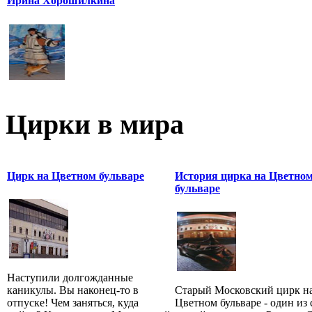
Ирина Хорошилкина
Цирки в мира
Цирк на Цветном бульваре
История цирка на Цветно
бульваре
Наступили долгожданные
каникулы. Вы наконец-то в
Cтарый Московский цирк н
отпуске! Чем заняться, куда
Цветном бульваре - один из