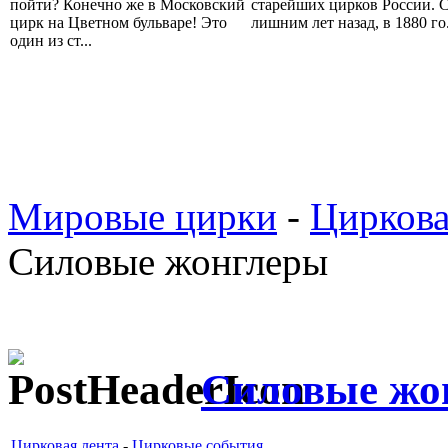
пойти? Конечно же в Московский
старейших цирков России. С
цирк на Цветном бульваре! Это
лишним лет назад, в 1880 го.
один из ст...
Мировые цирки
-
Циркова
Силовые жонглеры
Силовые жо
Цирковая лента
-
Цирковые события