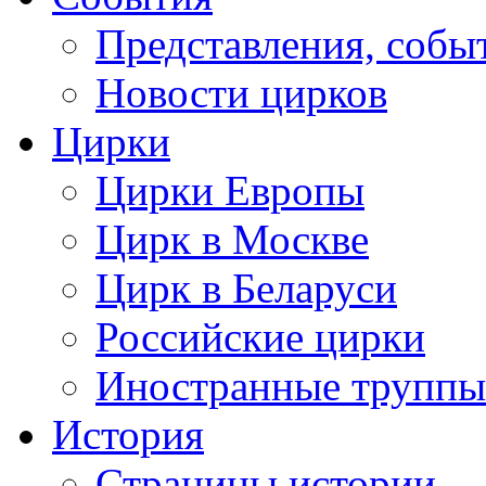
Представления, собы
Новости цирков
Цирки
Цирки Европы
Цирк в Москве
Цирк в Беларуси
Российские цирки
Иностранные труппы
История
Страницы истории