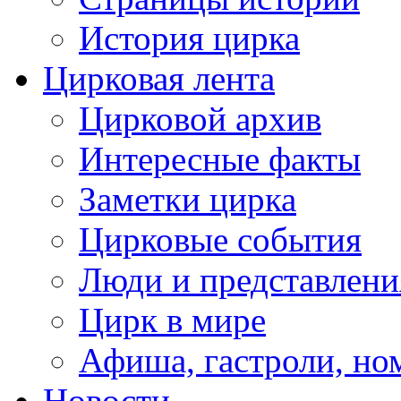
История цирка
Цирковая лента
Цирковой архив
Интересные факты
Заметки цирка
Цирковые события
Люди и представлени
Цирк в мире
Афиша, гастроли, но
Новости