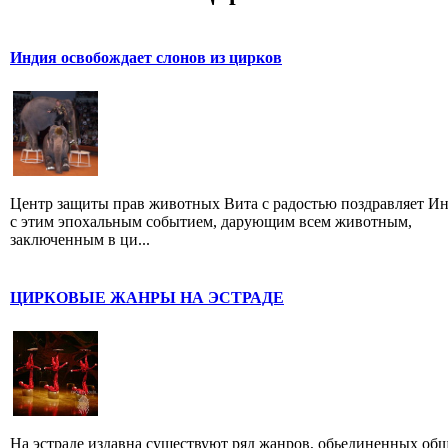
Индия освобождает слонов из цирков
Центр защиты прав животных Вита с радостью поздравляет И
с этим эпохальным событием, дарующим всем животным,
заключенным в ци...
ЦИРКОВЫЕ ЖАНРЫ НА ЭСТРАДЕ
На эстраде издавна существуют ряд жанров, обьединенных об