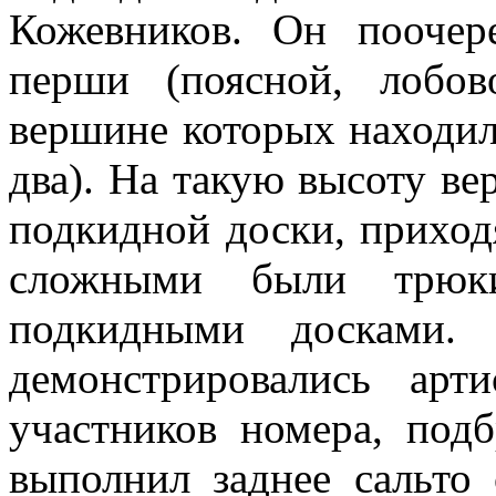
Кожевников. Он поочер
перши (поясной, лобов
вершине которых находил
два). На такую высоту ве
подкидной доски, приход
сложными были трю
подкидными досками.
демонстрировались ар
участников номера, под
выполнил заднее сальто