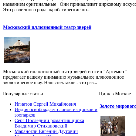
названием оригинальные . Они принадлежат цирковому искусс
Это различного рода акробатические но...
Московский иллюзионный театр зверей
Московский иллюзионный театр зверей и птиц “Артемон “
предлагает вашему вниманию музыкальное иллюзионное
экологическое шоу. Наш спектакль - это раз...
Популярные cтатьи
Цирк в Москве
Игнатов Сергей Михайлович
Золото мировог
Индия освобождает слонов из цирков и
зоопарков
Серг Последний романтик цирка
Владимир Стихановский
Мараногли Евгений Даутович