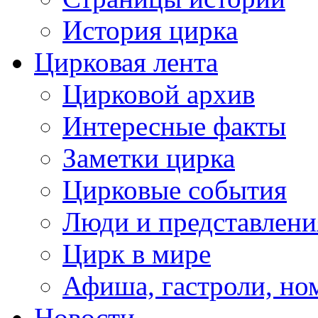
История цирка
Цирковая лента
Цирковой архив
Интересные факты
Заметки цирка
Цирковые события
Люди и представлени
Цирк в мире
Афиша, гастроли, но
Новости