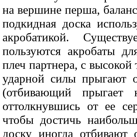
на вершине перша, балан
подкидная доска использ
акробатикой. Существ
пользуются акробаты дл
плеч партнера, с высокой
ударной силы прыгают о
(отбивающий прыгает 
оттолкнувшись от ее се
чтобы достичь наиболь
доску иногда отбивают 