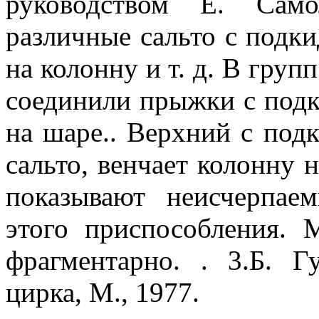
руководством Е. Само
различные сальто с подкид
на колонну и т. д. В груп
соединили прыжки с подк
на шаре.. Верхний с под
сальто, венчает колонну
показывают неисчерпае
этого приспособления. 
фрагментарно. . 3.Б. Г
цирка, М., 1977.