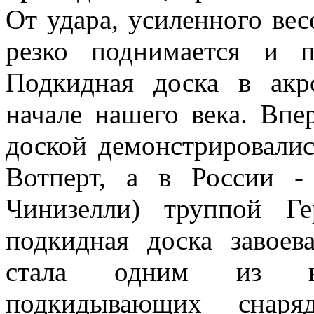
От удара, усиленного ве
резко поднимается и п
Подкидная доска в акр
начале нашего века. Вп
доской демонстрировалис
Вотперт, а в России -
Чинизелли) труппой Ге
подкидная доска завое
стала одним из наи
подкидывающих снаряд