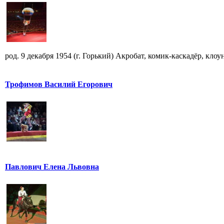
род. 9 декабря 1954 (г. Горький) Акробат, комик-каскадёр, кло
Трофимов Василий Егорович
Павлович Елена Львовна