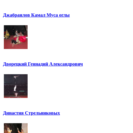
Джабраилов Камал Муса оглы
Дворецкий Геннадий Александрович
Династия Стрельниковых