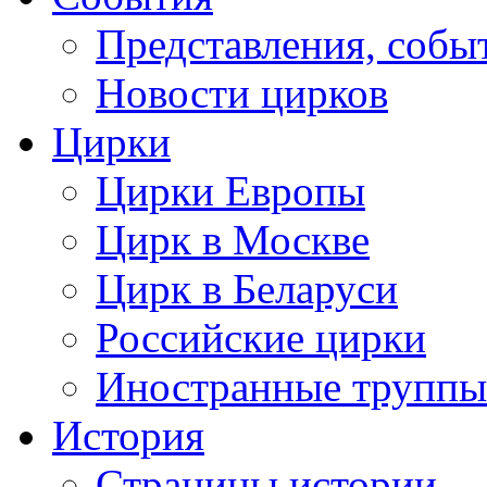
Представления, собы
Новости цирков
Цирки
Цирки Европы
Цирк в Москве
Цирк в Беларуси
Российские цирки
Иностранные труппы
История
Страницы истории