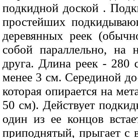
подкидной доской . Подк
простейших подкидывающ
деревянных реек (обычн
собой параллельно, на 
друга. Длина реек - 280 
менее 3 см. Серединой до
которая опирается на мет
50 см). Действует подкид
один из ее концов встае
приподнятый, прыгает с в