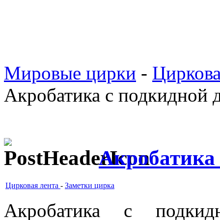
Мировые цирки
-
Циркова
Акробатика с подкидной 
Акробатика 
Цирковая лента
-
Заметки цирка
Акробатика с подкид