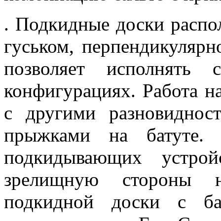
. Подкидные доски распо
гуськом, перпендикулярно
позволяет исполнять 
конфигурациях. Работа н
с другими разновиднос
прыжками на батуте. 
подкидывающих устрой
зрелищную стороны н
подкидной доски с ба