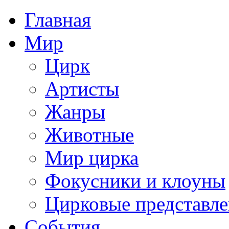
Главная
Мир
Цирк
Артисты
Жанры
Животные
Мир цирка
Фокусники и клоуны
Цирковые представл
События