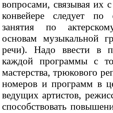
вопросами, связывая их 
конвейере следует по 
занятия по актерском
основам музы­кальной г
речи). Надо ввести в п
каждой програм­мы с то
мастерства, трюкового ре
номеров и программ в ц
ведущих артистов, режис
способствовать повышени