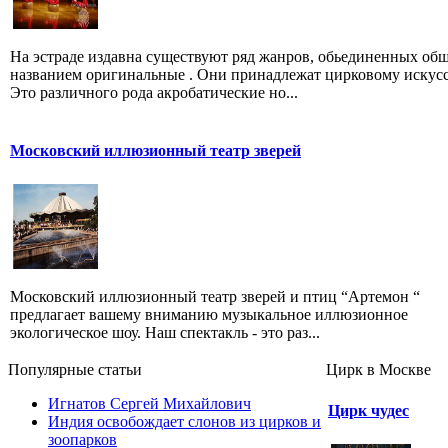
На эстраде издавна существуют ряд жанров, обьединенных об
названием оригинальные . Они принадлежат цирковому искусс
Это различного рода акробатические но...
Московский иллюзионный театр зверей
Московский иллюзионный театр зверей и птиц “Артемон “
предлагает вашему вниманию музыкальное иллюзионное
экологическое шоу. Наш спектакль - это раз...
Популярные cтатьи
Цирк в Москве
Игнатов Сергей Михайлович
Цирк чудес
Индия освобождает слонов из цирков и
зоопарков