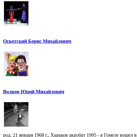
Оскотский Борис Михайлович
Волков Юрий Михайлович
род. 21 января 1968 г., Харьков акробат 1995 - в Гомеле вошел в 