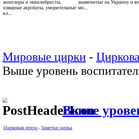
жонглеры и эквилибристы,
знаменитые на Украину и ве
изящные акробаты, уморительные
ми...
кл...
Мировые цирки
-
Циркова
Выше уровень воспитател
Выше урове
Цирковая лента
-
Заметки цирка