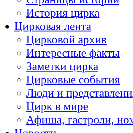
История цирка
Цирковая лента
Цирковой архив
Интересные факты
Заметки цирка
Цирковые события
Люди и представлени
Цирк в мире
Афиша, гастроли, но
Новости