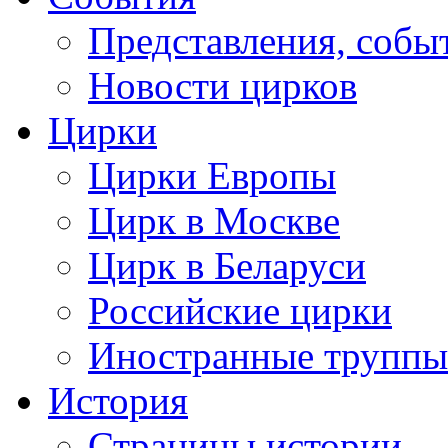
Представления, собы
Новости цирков
Цирки
Цирки Европы
Цирк в Москве
Цирк в Беларуси
Российские цирки
Иностранные труппы
История
Страницы истории