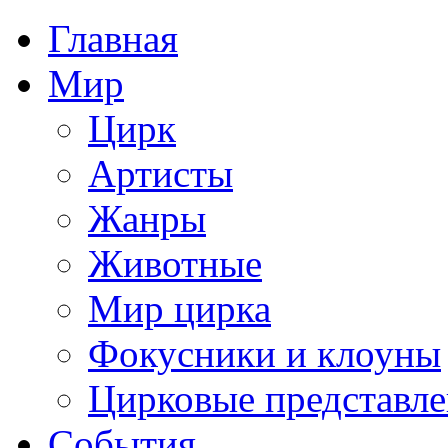
Главная
Мир
Цирк
Артисты
Жанры
Животные
Мир цирка
Фокусники и клоуны
Цирковые представл
События