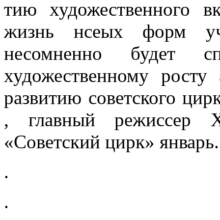
тию художественного вк
жизнь нсеых форм уче
несомненно будет сп
художествен­ному росту
развитию советского цир
, главный режиссер Х
«Советский цирк» январь
.
.