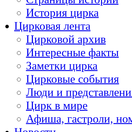
История цирка
Цирковая лента
Цирковой архив
Интересные факты
Заметки цирка
Цирковые события
Люди и представлени
Цирк в мире
Афиша, гастроли, но
Новости