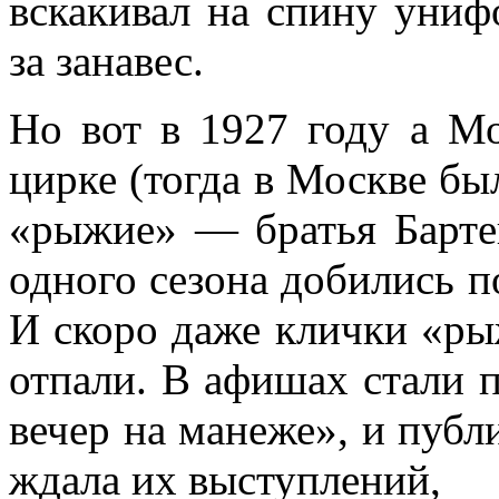
вскакивал на спину униф
за занавес.
Но вот в 1927 году а Мо
цирке (тогда в Москве бы
«рыжие» — братья Бартен
одного сезона добились 
И скоро даже клички «ры
отпали. В афишах стали п
вечер на манеже», и публ
ждала их выступлений,