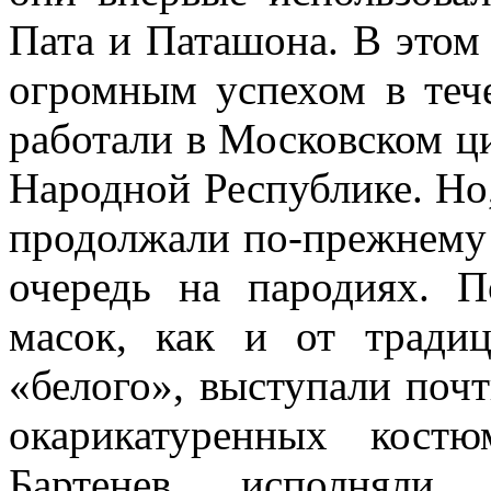
Пата и Паташона. В этом 
огромным успехом в теч
работали в Московском ц
Народной Республике. Но,
продолжали по-прежнему 
очередь на пародиях. П
масок, как и от тради
«белого», выступали поч
окарикатуренных кост
Бартенев исполняли