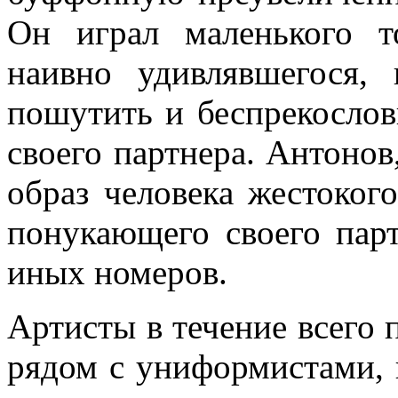
Он играл маленького то
наивно удивлявшегося,
пошутить и беспрекослов
своего партнера. Антонов
образ человека жестокого
понукающего своего пар
иных номеров.
Артисты в течение всего 
рядом с униформистами, и