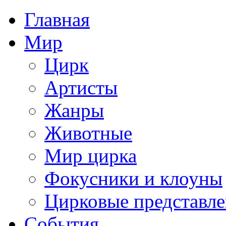
Главная
Мир
Цирк
Артисты
Жанры
Животные
Мир цирка
Фокусники и клоуны
Цирковые представл
События