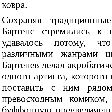
ковра.
Сохраняя традиционны
Бартенс стремились к 
удавалось потому, чт
различными жанрами ци
Бартенев делал акробатич
одного артиста, которого
поставить с ним рядо
превосходным комиком,
буффонную преувеличенн