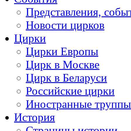
Представления, собы
Новости цирков
Цирки
Цирки Европы
Цирк в Москве
Цирк в Беларуси
Российские цирки
Иностранные труппы
История
Страницы истории