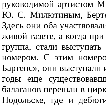
руководимой артистом М
Ю. С. Милютиным, Берте
Здесь они оба участвовал
живой газете, а когда при
группа, стали выступать
номером. С этим номеро
Бартенс», они выступали и
годы еще существовав
балаганов перешли в цирк
Подольске, где и дебют