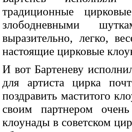
традиционные цирковы
злободневными шутк
выразительно, легко, в
настоящие цирковые клоу
И вот Бартеневу исполни
для артиста цирка поч
поздравить маститого клоу
своим партнером очень
клоунады в советском ци