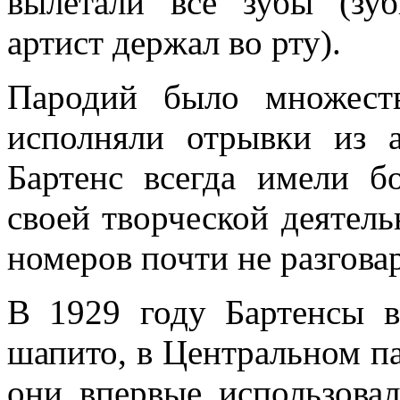
вылетали все зубы (зу
артист держал во рту).
Пародий было множест
исполняли отрывки из а
Бартенс всегда имели б
своей творческой деятел
номеров почти не разгова
В 1929 году Бартенсы в
шапито, в Центральном па
они впервые использова