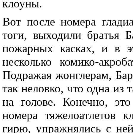
клоуны.
Вот после номера глади
тоги, выходили братья 
пожарных касках, и в 
несколько комико-акроб
Подражая жонглерам, Бар
так неловко, что одна из 
на голове. Конечно, эт
номера тяжелоатлетов 
гирю, упражнялись с ней