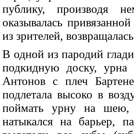
публику, производя н
оказывалась привязанной 
из зрителей, возвращалась
В одной из пародий глади
подкидную доску, урна 
Антонов с плеч Бартене
подлетала высоко в возд
поймать урну на шею, 
натыкался на барьер, п