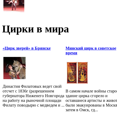
Цирки в мира
«Цирк зверей» в Брянске
Минский цирк в советское
время
Династия Филатовых ведет свой
отсчет с 1836г (разрешением
В самом начале войны старо
губернатора Ниженего Новгорода
здание цирка сгорело и
на работу на рыночной площади
оставшиеся артисты и живо
Филату поводырю с медведем и ...
были эвакуированы в Москв
затем в Омск, гд...