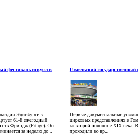
ый фестиваль искусств
Гомельский государственный
ландии Эдинбурге в
Первые документальные упоми
артует 61-й ежегодный
цирковых представлениях в Гом
сств Фриндж (Fringe). Он
ко второй половине XIX века. В
чинается за неделю до...
проходили во вр...