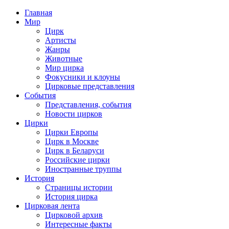
Главная
Мир
Цирк
Артисты
Жанры
Животные
Мир цирка
Фокусники и клоуны
Цирковые представления
События
Представления, события
Новости цирков
Цирки
Цирки Европы
Цирк в Москве
Цирк в Беларуси
Российские цирки
Иностранные труппы
История
Страницы истории
История цирка
Цирковая лента
Цирковой архив
Интересные факты