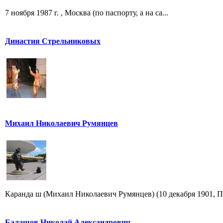
7 ноября 1987 г. , Москва (по паспорту, а на са...
Династия Стрельниковых
Михаил Николаевич Румянцев
Каранда ш (Михаил Николаевич Румянцев) (10 декабря 1901, Пе
Балашов Николай Александрович