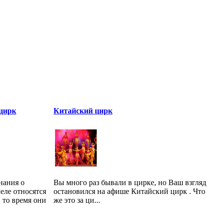
 цирк
Китайский цирк
нания о
Вы много раз бывали в цирке, но Ваш взгляд
еле относятся
остановился на афише Китайский цирк . Что
 то время они
же это за ци...