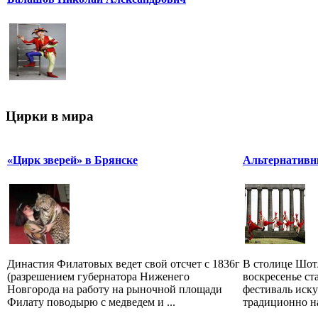
Цирки в мира
«Цирк зверей» в Брянске
Альтернативн
Династия Филатовых ведет свой отсчет с 1836г
В столице Шот
(разрешением губернатора Ниженего
воскресенье ст
Новгорода на работу на рыночной площади
фестиваль иску
Филату поводырю с медведем и ...
традиционно на