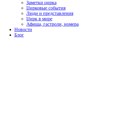
Заметки цирка
Цирковые события
Люди и представления
Цирк в мире
Афиша, гастроли, номера
Новости
Блог