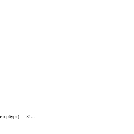
тербург) — 31...