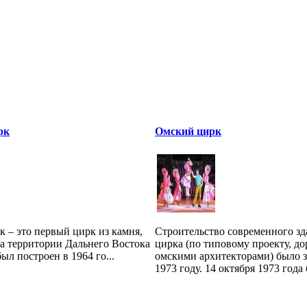
рк
Омский цирк
 – это первый цирк из камня,
Строительство современного зд
а территории Дальнего Востока
цирка (по типовому проекту, д
ыл построен в 1964 го...
омскими архитекторами) было 
1973 году. 14 октября 1973 года