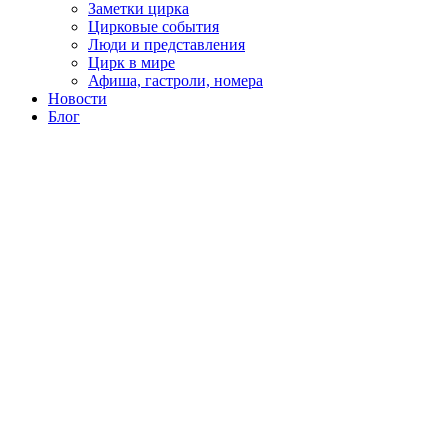
Заметки цирка
Цирковые события
Люди и представления
Цирк в мире
Афиша, гастроли, номера
Новости
Блог