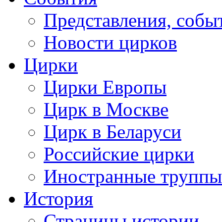
Представления, собы
Новости цирков
Цирки
Цирки Европы
Цирк в Москве
Цирк в Беларуси
Российские цирки
Иностранные труппы
История
Страницы истории