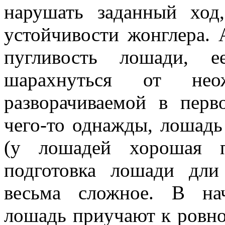
нарушать заданный ход
устойчивости жонглера. 
пугливость лошади, е
шарахнуться от нео
разворачиваемой в перв
чего-то однажды, лошадь
(у лошадей хорошая п
подготовка лошади дли
весьма сложное. В на
лошадь приучают к ровно