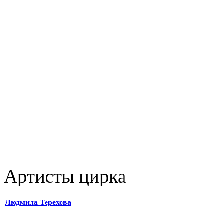
Артисты цирка
Людмила Терехова