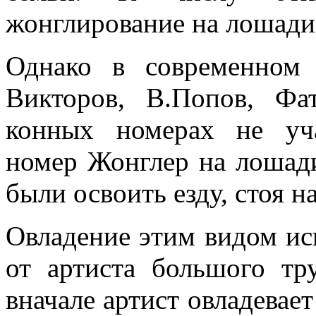
жонглирование на лошади
Однако в современном
Викторов, В.Попов, Фа
конных номерах не уча
номер Жонглер на лошади
были освоить езду, стоя 
Овладение этим видом ис
от артиста большого тр
вначале артист овладевае