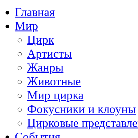
Главная
Мир
Цирк
Артисты
Жанры
Животные
Мир цирка
Фокусники и клоуны
Цирковые представл
События