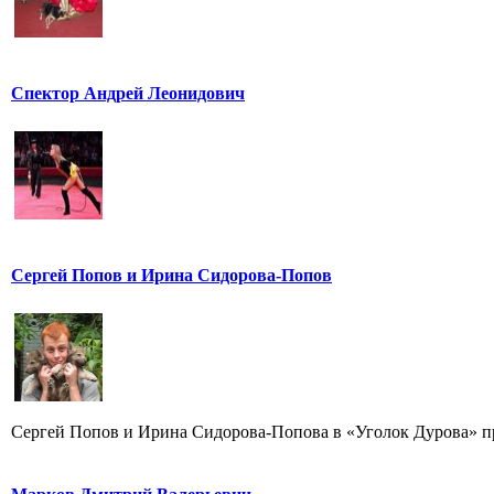
Спектор Андрей Леонидович
Сергей Попов и Ирина Сидорова-Попов
Сергей Попов и Ирина Сидорова-Попова в «Уголок Дурова» пр