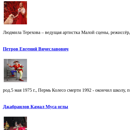
Людмила Терехова – ведущая артистка Малой сцены, режиссёр, 
Петров Евгений Вячеславович
род.5 мая 1975 г., Пермь Колесо смерти 1992 - окончил школу, по
Джабраилов Камал Муса оглы