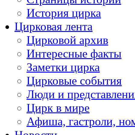
История цирка
Цирковая лента
Цирковой архив
Интересные факты
Заметки цирка
Цирковые события
Люди и представлени
Цирк в мире
Афиша, гастроли, но
Новости