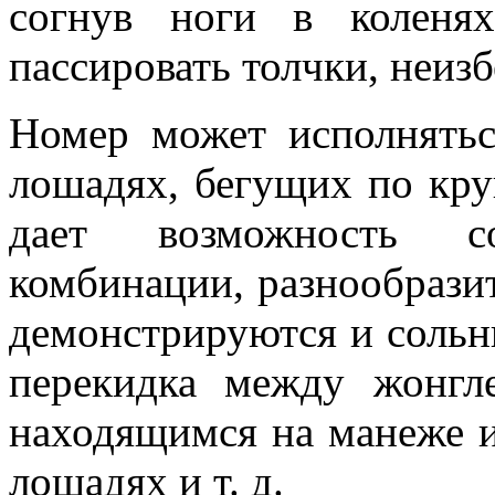
согнув ноги в коленя
пассировать толчки, неиз
Номер может исполнятьс
лошадях, бегущих по кру
дает возможность с
комбинации, разнообрази
демонстрируются и сольн
перекидка между жонгл
находящимся на манеже 
лошадях и т. д.