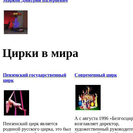
Марков Дмитрий Валерьевич
Цирки в мира
Пензенский государственный
Современный цирк
цирк
А с августа 1996 «Белгосци
Пензенский цирк является
возглавляет директор,
родиной русского цирка, это был
художественный руководите