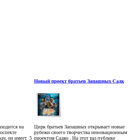
Новый проект братьев Запашных Садк
ходится на
Цирк братьев Запашных открывает новые
оспекте
рубежи своего творчества инновационным
ду, он имеет 5
проектом Садко . На этот раз публике