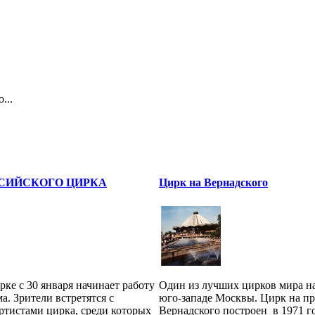
...
ССИЙСКОГО ЦИРКА
Цирк на Вернадского
ке с 30 января начинает работу
Один из лучших цирков мира на
а. Зрители встретятся с
юго-западе Москвы. Цирк на пр
ртистами цирка, среди которых
Вернадского построен в 1971 го