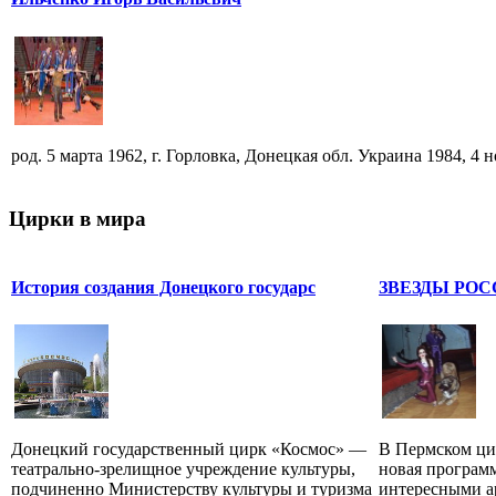
род. 5 марта 1962, г. Горловка, Донецкая обл. Украина 1984, 4 но
Цирки в мира
История создания Донецкого государс
ЗВЕЗДЫ РО
Донецкий государственный цирк «Космос» —
В Пермском цир
театрально-зрелищное учреждение культуры,
новая программ
подчиненно Министерству культуры и туризма
интересными а