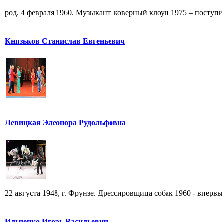
род. 4 февраля 1960. Музыкант, коверный клоун 1975 – поступи
Князьков Станислав Евгеньевич
Левицкая Элеонора Рудольфовна
22 августа 1948, г. Фрунзе. Дрессировщица собак 1960 - впервы
Ильченко Игорь Васильевич