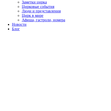
Заметки цирка
Цирковые события
Люди и представления
Цирк в мире
Афиша, гастроли, номера
Новости
Блог