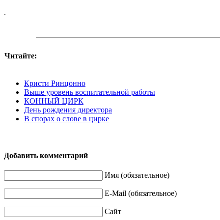
.
Читайте:
Кристи Ринцонно
Выше уровень воспитательной работы
КОННЫЙ ЦИРК
День рождения директора
В спорах о слове в цирке
Добавить комментарий
Имя (обязательное)
E-Mail (обязательное)
Сайт