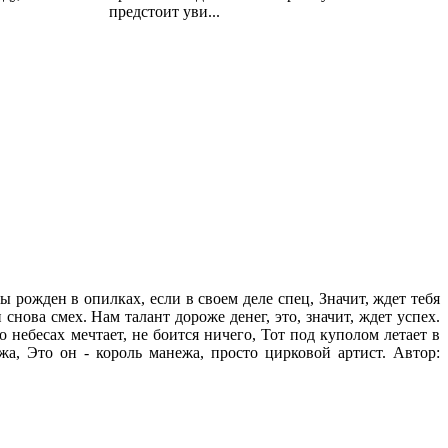
предстоит уви...
ы рожден в опилках, если в своем деле спец, Значит, ждет тебя
 снова смех. Нам талант дороже денег, это, значит, ждет успех.
 небесах мечтает, не боится ничего, Тот под куполом летает в
а, Это он - король манежа, просто цирковой артист. Автор: