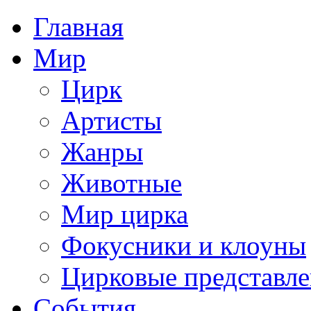
Главная
Мир
Цирк
Артисты
Жанры
Животные
Мир цирка
Фокусники и клоуны
Цирковые представл
События