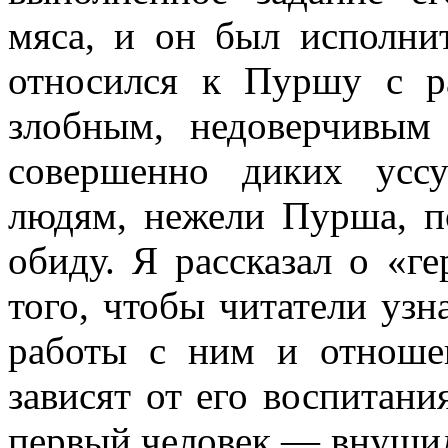
мяса, и он был исполни
относился к Пуршу с р
злобным, недоверчивым
совершенно диких усс
людям, нежели Пурша, п
обиду. Я рассказал о «г
того, чтобы читатели узна
работы с ним и отноше
зависят от его воспитани
первый человек — внушил 