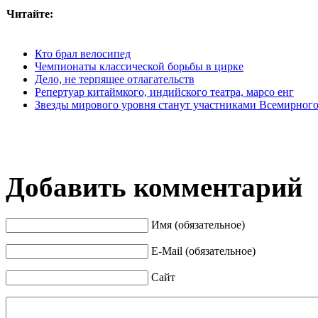
Читайте:
Кто брал велосипед
Чемпионаты классической борьбы в цирке
Дело, не терпящее отлагательств
Репертуар китаймкого, индийского театра, марсо енг
Звезды мирового уровня станут участниками Всемирного
Добавить комментарий
Имя (обязательное)
E-Mail (обязательное)
Сайт