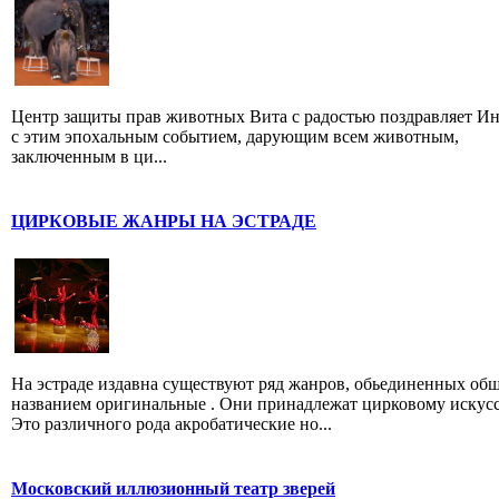
Центр защиты прав животных Вита с радостью поздравляет И
с этим эпохальным событием, дарующим всем животным,
заключенным в ци...
ЦИРКОВЫЕ ЖАНРЫ НА ЭСТРАДЕ
На эстраде издавна существуют ряд жанров, обьединенных об
названием оригинальные . Они принадлежат цирковому искусс
Это различного рода акробатические но...
Московский иллюзионный театр зверей