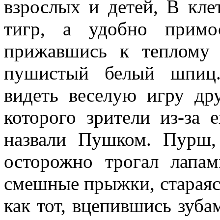
взрослых и детей, В кле
тигр, а удобно примо
прижавшись к теплому 
пушистый белый шпиц.
видеть веселую игру д
которого зрители из-за
назвали Пушком. Пурш,
осторожно трогал лапа
смешные прыжки, стараясь
как тот, вцепившись зуб