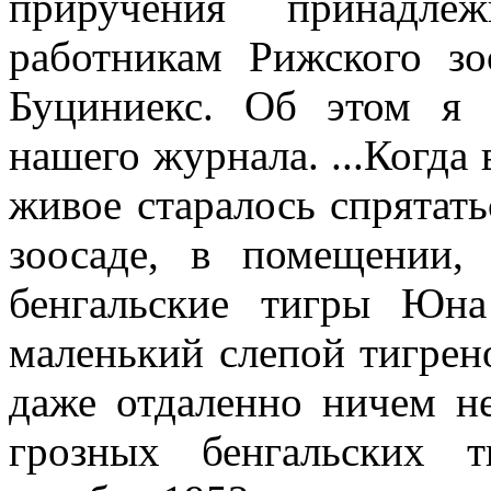
приручения принад
работникам Рижского з
Буциниекс. Об этом я 
нашего журнала. ...Когда 
живое старалось спрятать
зоосаде, в помещении,
бенгальские тигры Юна
маленький слепой тигрено
даже отдаленно ничем н
грозных бенгальских 