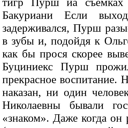
тигр Пурш иа съемках
Бакуриани Если выход
задерживался, Пурш разы
в зубы и, подойдя к Ольг
как бы прося скорее выве
Буциниекс Пурш прожи
прекрасное воспитание. 
наказан, ни один челове
Николаевны бывали го
«знаком». Даже когда он 