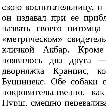
свою воспитательницу, и
он издавал при ее приб
назвать своего питомц
«метрическом» свидетел
кличкой Акбар. Кроме
появилось два друга 
дворняжка Кранцис, к
Буциниекс. Обе собаки 
покровительственно, к
Пурш, смешно перевалива