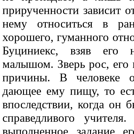
прирученности зависит от 
нему относиться в ран
хорошего, гуманного отн
Буциниекс, взяв его 
малышом. Зверь рос, его 
причины. В человеке о
дающее ему пищу, то ест
впоследствии, когда он 
справедливого учителя
выполненное задание ег