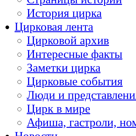
История цирка
Цирковая лента
Цирковой архив
Интересные факты
Заметки цирка
Цирковые события
Люди и представлени
Цирк в мире
Афиша, гастроли, но
Новости