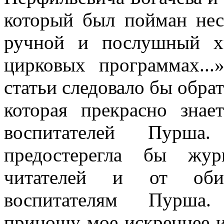
который был пойман неск
ручной и послушный х
цирковых программах...
статьи следовало бы обрат
которая прекрасно зна
воспитателей Пурша
предостерегла бы жур
читателей и от оби
воспитателям Пурша.
приношу мое искреннее и