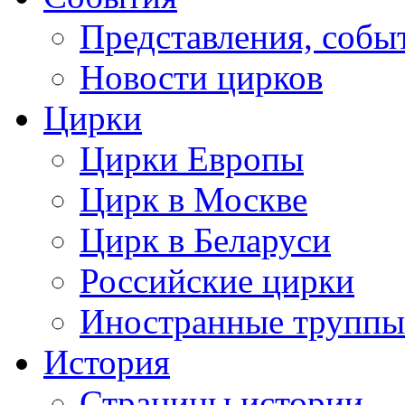
Представления, собы
Новости цирков
Цирки
Цирки Европы
Цирк в Москве
Цирк в Беларуси
Российские цирки
Иностранные труппы
История
Страницы истории