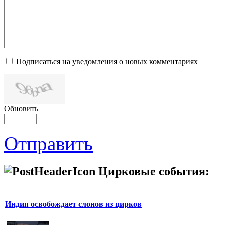
Подписаться на уведомления о новых комментариях
Обновить
Отправить
Цирковые события:
Индия освобождает слонов из цирков