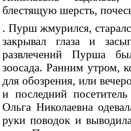
блестящую шерсть, почес
. Пурш жмурился, старалс
закрывал глаза и зас
развлечений Пурша бы
зоосада. Ранним утром, к
для обозрения, или вечеро
и последний посетитель
Ольга Николаевна одева
руки поводок и выводила