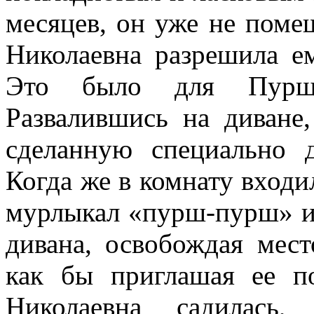
месяцев, он уже не поме
Николаевна разрешила ем
Это было для Пурща
Развалившись на диване
сделанную специально д
Когда же в комнату входи
мурлыкал «пурш-пурш» и 
дивана, освобождая мест
как бы приглашая ее п
Николаевна садилась,