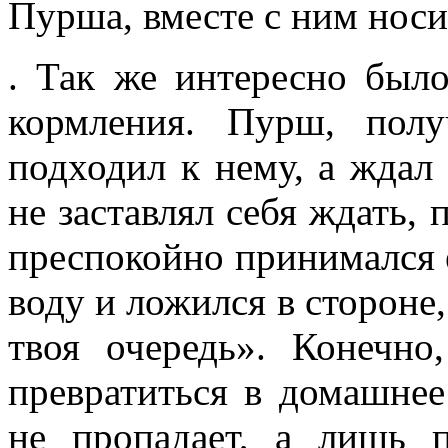
Пурша, вместе с ним носи
. Так же интересно был
кормления. Пурш, пол
подходил к нему, а ждал
не заставлял себя ждать, 
преспокойно принимался е
воду и ложился в стороне
твоя очередь». Конечн
превратиться в домашне
не пропадает, а лишь п