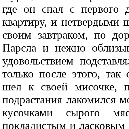
где он спал с первого 
квартиру, и нетвердыми 
своим завтраком, по до
Парсла и нежно облизы
удовольствием подставл
только после этого, так 
шел к своей мисочке, 
подрастания лакомился м
кусочками сырого м
покладистым и ласковым 