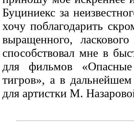
Буциниекс за неизвестног
хочу поблагодарить скро
выращенного, ласкового
способствовал мне в быс
для фильмов «Опасные
тигров», а в дальнейшем
для артистки М. Назарово