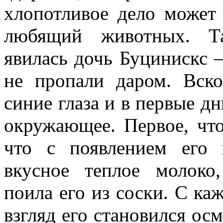
хлопотливое дело может 
любящий животных. Та
явилась дочь Буцинискс 
не пропали даром. Вск
синие глаза и в первые д
окружающее. Первое, что
что с появлением его 
вкусное теплое молоко
поила его из соски. С ка
взгляд его становился ос