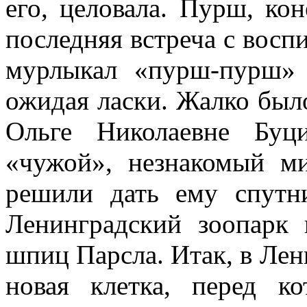
его, целовала. Пурш, кон
последняя встреча с воспи
мурлыкал «пурш-пурш» 
ожидая ласки. Жалко был
Ольге Николаевне Буц
«чужой», незнакомый ми
решили дать ему спутн
Ленинградский зоопарк 
шпиц Парсла. Итак, в Лен
новая клетка, перед ко