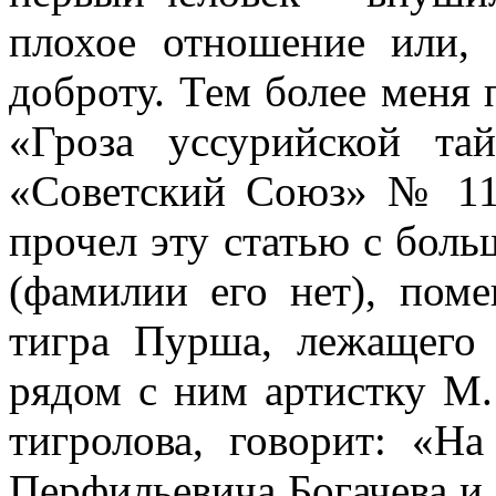
плохое отношение или, 
доброту. Тем более меня 
«Гроза уссурийской та
«Советский Союз» № 11 
прочел эту статью с боль
(фамилии его нет), пом
тигра Пурша, лежащего 
рядом с ним артистку М. 
тигролова, говорит: «Н
Перфильевича Богачева и 