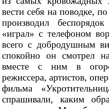
из самых кровожадных 
вести себя на поводке, по
производил беспорядок
«играл» с телефоном во
всего с добродушным ви
спокойно он смотрел н
вместе с ним в ого
режиссера, артистов, опе
фильма «Укротительни
спрашивали, каким обр