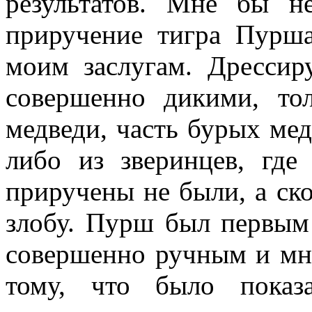
результатов. Мне бы н
приручение тигра Пурш
моим заслугам. Дрессир
совершенно дикими, то
медведи, часть бурых мед
либо из зверинцев, гд
приручены не были, а ско
злобу. Пурш был первым
совершенно ручным и мне
тому, что было показ