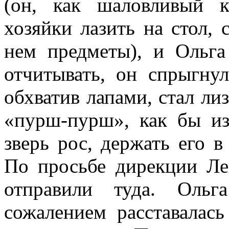
(он, как шаловливый к
хозяйки лазить на стол,
нем предметы), и Ольга
отчитывать, он спрыгнул
обхватив лапами, стал ли
«пурш-пурш», как бы из
зверь рос, держать его в
По просьбе дирекции Ле
отправили туда. Ольг
сожалением расставалас