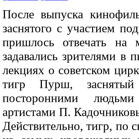
После выпуска кинофиль
заснятого с участием по
пришлось отвечать на 
задавались зрителями в п
лекциях о советском цир
тигр Пурш, заснятый
посторонними людьм
артистами П. Кадочников
Действительно, тигр, по 