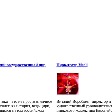
кий государственный цир
Цирк-театр Vitali
ока – это не просто отличное
Виталий Воробьев - директор и
оголетняя история, ведь цирк,
художественный руководитель 
явился в этом российском
циркового коллектива Европейс