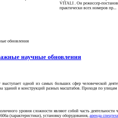
VITALI . Он режиссер-постано
практически всех номеров пр...
чные обновления
важные научные обновления
у выступает одной из самых больших сфер человеческой деят
ва зданий и конструкций разных масштабов. Проходя по улицам
зличного уровня сложности являют собой часть деятельности ч
 606a (характеристики), установку оборудования,
аренда спецте