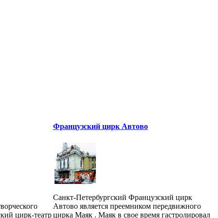
Французский цирк Автово
Санкт-Петербургский Французский цирк
творческого
Автово является преемником передвижного
кий цирк-театр
цирка Маяк . Маяк в свое время гастролировал