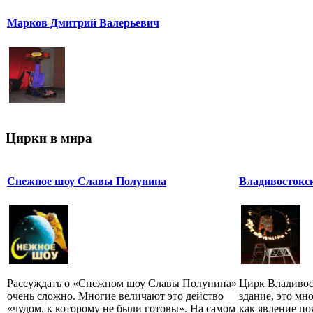
Марков Дмитрий Валерьевич
Цирки в мира
Снежное шоу Славы Полунина
Владивостокс
Рассуждать о «Снежном шоу Славы Полунина»
Цирк Владивост
очень сложно. Многие величают это действо
здание, это мн
«чудом, к которому не были готовы». На самом
как явление по