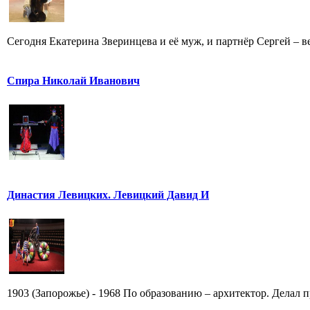
Сегодня Екатерина Зверинцева и её муж, и партнёр Сергей – ве
Спира Николай Иванович
Династия Левицких. Левицкий Давид И
1903 (Запорожье) - 1968 По образованию – архитектор. Делал п