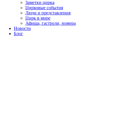
Заметки цирка
Цирковые события
Люди и представления
Цирк в мире
Афиша, гастроли, номера
Новости
Блог