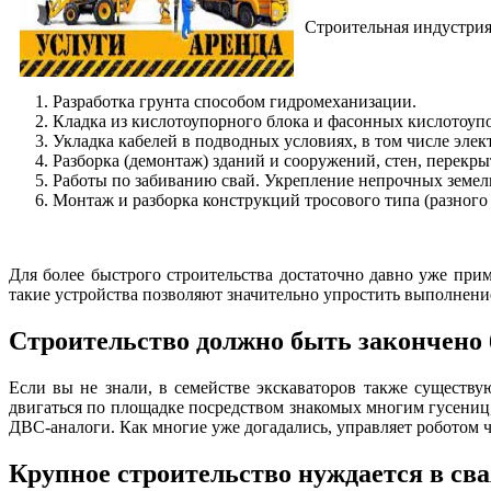
Строительная индустрия
Разработка грунта способом гидромеханизации.
Кладка из кислотоупорного блока и фасонных кислотоуп
Укладка кабелей в подводных условиях, в том числе элек
Разборка (демонтаж) зданий и сооружений, стен, перекр
Работы по забиванию свай. Укрепление непрочных земел
Монтаж и разборка конструкций тросового типа (разного 
Для более быстрого строительства достаточно давно уже при
такие устройства позволяют значительно упростить выполнение
Строительство должно быть закончено 
Если вы не знали, в семействе экскаваторов также существ
двигаться по площадке посредством знакомых многим гусениц, 
ДВС-аналоги. Как многие уже догадались, управляет роботом ч
Крупное строительство нуждается в св