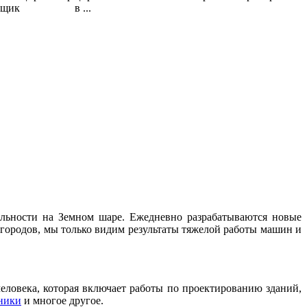
вщик
в ...
ельности на Земном шаре. Ежедневно разрабатываются новые
 городов, мы только видим результаты тяжелой работы машин и
еловека, которая включает работы по проектированию зданий,
хники
и многое другое.