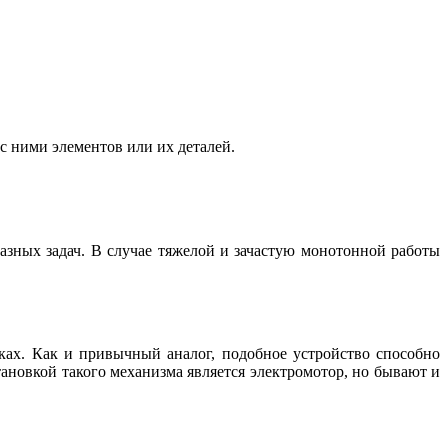
с ними элементов или их деталей.
азных задач. В случае тяжелой и зачастую монотонной работы
ках. Как и привычный аналог, подобное устройство способно
тановкой такого механизма является электромотор, но бывают и