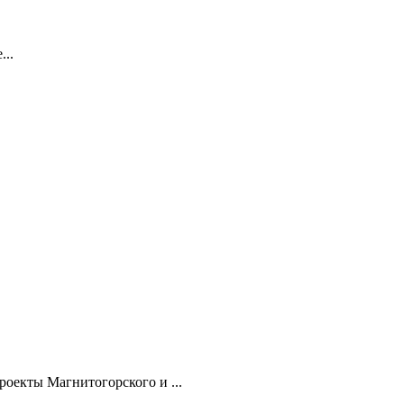
...
роекты Магнитогорского и ...