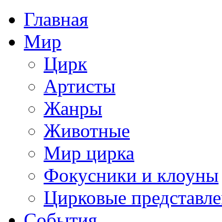
Главная
Мир
Цирк
Артисты
Жанры
Животные
Мир цирка
Фокусники и клоуны
Цирковые представл
События