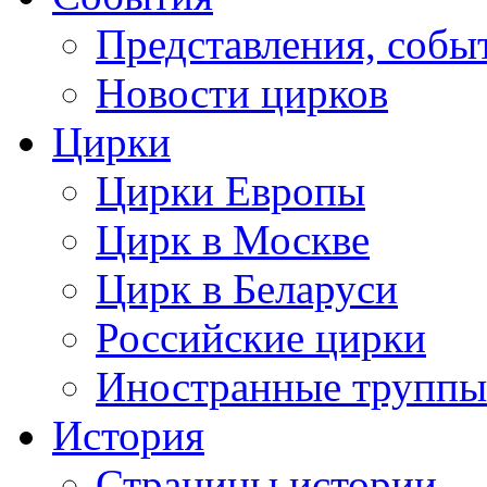
Представления, собы
Новости цирков
Цирки
Цирки Европы
Цирк в Москве
Цирк в Беларуси
Российские цирки
Иностранные труппы
История
Страницы истории