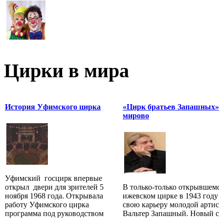
Цирки в мира
История Уфимского цирка
«Цирк братьев Запашных»
мирово
Уфимский госцирк впервые
открыл двери для зрителей 5
В только-только открывшем
ноября 1968 года. Открывала
ижевском цирке в 1943 году
работу Уфимского цирка
свою карьеру молодой артис
программа под руководством
Вальтер Запашный. Новый с