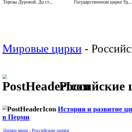
Терезы Дуровой. До ст...
Государственном цирке Уд...
Мировые цирки
- Российс
Российские 
История и развитие ц
в Перми
Цирки мира
-
Российские цирки