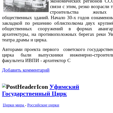
экономических регионов СС
связи с этим, резко возрасли 
строительства жил
общественных зданий. Начало 30-х годов ознаменов
закладкой по решению облисполкома двух крупн
общественных сооружений в формах авангар
архитектуры, на противоположных берегах реки Ув
театра драмы и цирка.
Авторами проекта первого советского государстве
цирка были выпускники инженерно-строитель
факультета ИВПИ - архитектор С
Добавить комментарий
Уфимский
Государственный Цирк
Цирки мира
-
Российские цирки