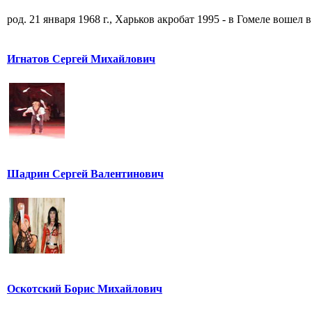
род. 21 января 1968 г., Харьков акробат 1995 - в Гомеле вошел в 
Игнатов Сергей Михайлович
Шадрин Сергей Валентинович
Оскотский Борис Михайлович