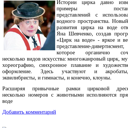
Истории цирка давно изв
примеры постано
представлений с использов
водного пространства. Новый
развития цирка на воде от
Яна Шевченко, создав прог
«Цирк на воде» - яркое и ве
представление-дивертисмент,
которое органично соче
несколько видов искусства: многожанровый цирк, му
хореографию, синхронное плавание и художеств
оформление. Здесь участвуют и акробат
эквилибристы, и гимнасты, и конечно, клоуны.
Расширяя привычные рамки цирковой дресс
несколько номеров с животными исполняются пр
воде
Добавить комментарий