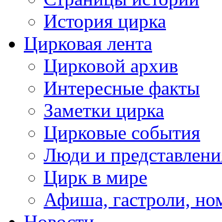
История цирка
Цирковая лента
Цирковой архив
Интересные факты
Заметки цирка
Цирковые события
Люди и представлени
Цирк в мире
Афиша, гастроли, но
Новости